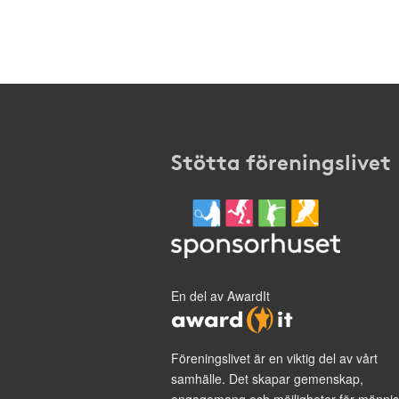
Stötta föreningslivet
En del av AwardIt
Föreningslivet är en viktig del av vårt
samhälle. Det skapar gemenskap,