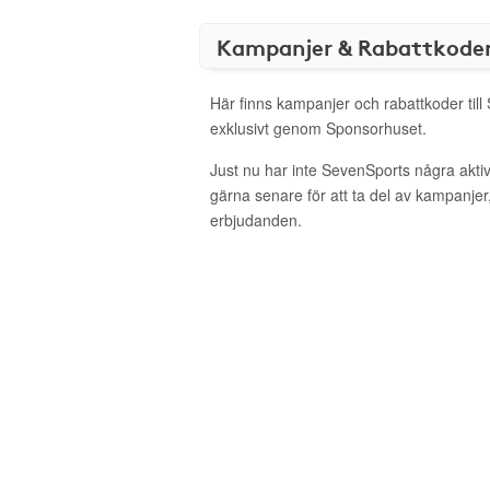
Kampanjer & Rabattkode
Här finns kampanjer och rabattkoder til
exklusivt genom Sponsorhuset.
Just nu har inte SevenSports några akt
gärna senare för att ta del av kampanjer
erbjudanden.