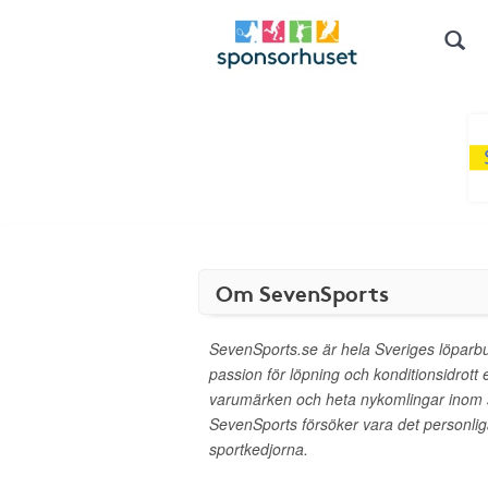
Om SevenSports
SevenSports.se är hela Sveriges löparb
passion för löpning och konditionsidrott
varumärken och heta nykomlingar inom 
SevenSports försöker vara det personliga 
sportkedjorna.