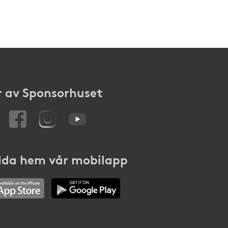
 av Sponsorhuset
da hem vår mobilapp