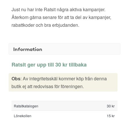
Just nu har inte Ratsit några aktiva kampanjer.
Återkom gärna senare för att ta del av kampanjer,
rabattkoder och bra erbjudanden.
Information
Ratsit ger upp till 30 kr tillbaka
Obs
: Av integritetsskäl kommer köp från denna
butik ej att redovisas för föreningen.
Ratsitkatalogen
30 kr
Lönekollen
15 kr