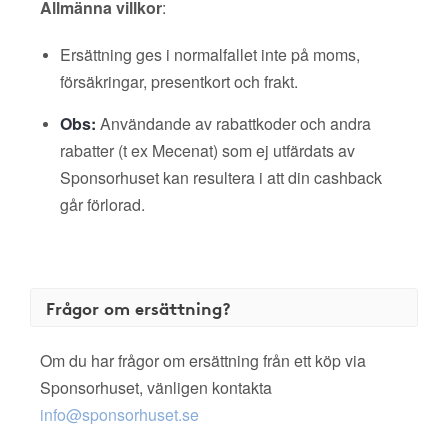
Allmänna villkor
:
Ersättning ges i normalfallet inte på moms,
försäkringar, presentkort och frakt.
Obs:
Användande av rabattkoder och andra
rabatter (t ex Mecenat) som ej utfärdats av
Sponsorhuset kan resultera i att din cashback
går förlorad.
Frågor om ersättning?
Om du har frågor om ersättning från ett köp via
Sponsorhuset, vänligen kontakta
info@sponsorhuset.se