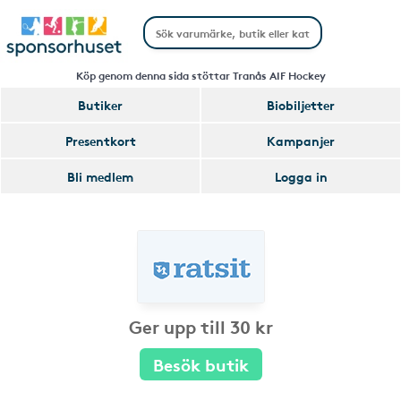
Köp genom denna sida stöttar Tranås AIF Hockey
Butiker
Biobiljetter
Presentkort
Kampanjer
Bli medlem
Logga in
Ger upp till 30 kr
Besök butik