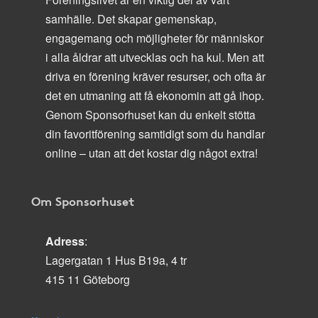
samhälle. Det skapar gemenskap,
engagemang och möjligheter för människor
i alla åldrar att utvecklas och ha kul. Men att
driva en förening kräver resurser, och ofta är
det en utmaning att få ekonomin att gå ihop.
Genom Sponsorhuset kan du enkelt stötta
din favoritförening samtidigt som du handlar
online – utan att det kostar dig något extra!
Om Sponsorhuset
Adress
:
Lagergatan 1 Hus B19a, 4 tr
415 11 Göteborg