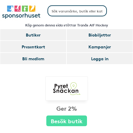
Köp genom denna sida stöttar Tranås AIF Hockey
Butiker
Biobiljetter
Presentkort
Kampanjer
Bli medlem
Logga in
Ger 2%
Besök butik