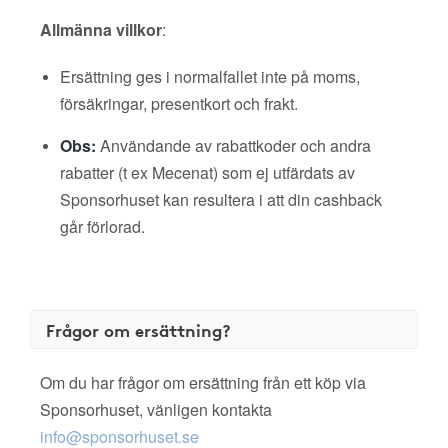
Allmänna villkor
:
Ersättning ges i normalfallet inte på moms,
försäkringar, presentkort och frakt.
Obs:
Användande av rabattkoder och andra
rabatter (t ex Mecenat) som ej utfärdats av
Sponsorhuset kan resultera i att din cashback
går förlorad.
Frågor om ersättning?
Om du har frågor om ersättning från ett köp via
Sponsorhuset, vänligen kontakta
info@sponsorhuset.se