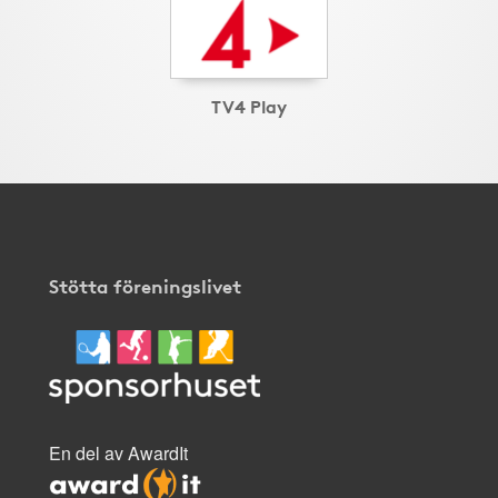
TV4 Play
Stötta föreningslivet
En del av AwardIt