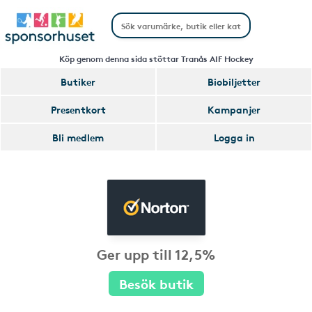
Köp genom denna sida stöttar Tranås AIF Hockey
Butiker
Biobiljetter
Presentkort
Kampanjer
Bli medlem
Logga in
Ger upp till 12,5%
Besök butik