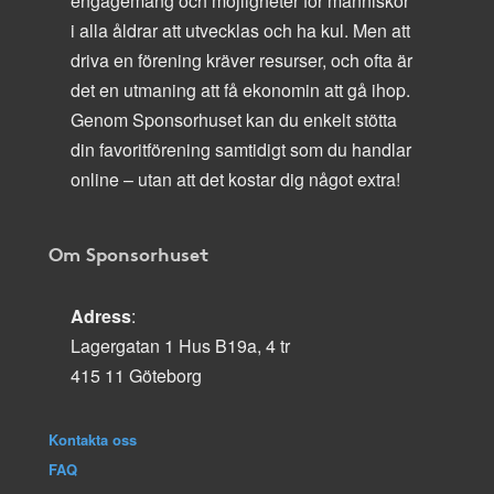
engagemang och möjligheter för människor
i alla åldrar att utvecklas och ha kul. Men att
driva en förening kräver resurser, och ofta är
det en utmaning att få ekonomin att gå ihop.
Genom Sponsorhuset kan du enkelt stötta
din favoritförening samtidigt som du handlar
online – utan att det kostar dig något extra!
Om Sponsorhuset
Adress
:
Lagergatan 1 Hus B19a, 4 tr
415 11 Göteborg
Kontakta oss
FAQ