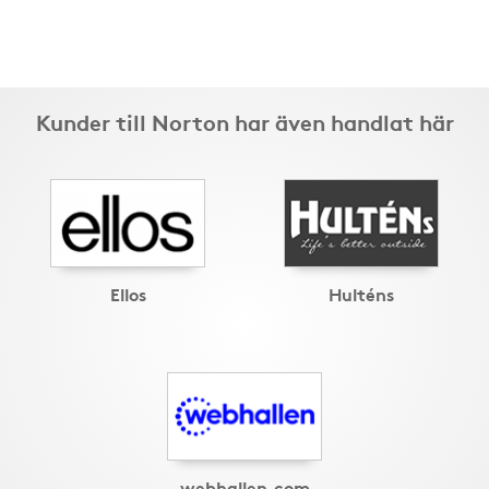
Kunder till Norton har även handlat här
Ellos
Hulténs
webhallen.com