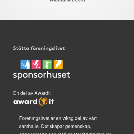
Stötta föreningslivet
En del av AwardIt
Föreningslivet är en viktig del av vårt
samhälle. Det skapar gemenskap,