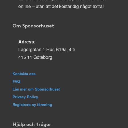
online – utan att det kostar dig något extra!
Om Sponsorhuset
Adress
:
Lagergatan 1 Hus B19a, 4 tr
415 11 Göteborg
Kontakta oss
FAQ
Läs mer om Sponsorhuset
Privacy Policy
Registrera ny förening
Hjälp och frågor