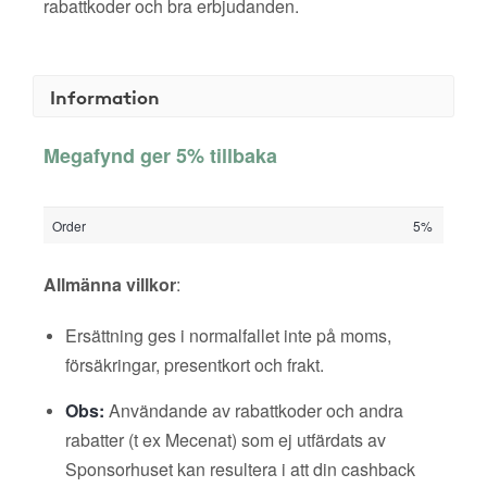
rabattkoder och bra erbjudanden.
Information
Megafynd ger 5% tillbaka
Order
5%
Allmänna villkor
:
Ersättning ges i normalfallet inte på moms,
försäkringar, presentkort och frakt.
Obs:
Användande av rabattkoder och andra
rabatter (t ex Mecenat) som ej utfärdats av
Sponsorhuset kan resultera i att din cashback