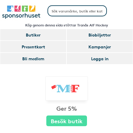
Köp genom denna sida stöttar Tranås AIF Hockey
Butiker
Biobiljetter
Presentkort
Kampanjer
Bli medlem
Logga in
Ger 5%
Besök butik