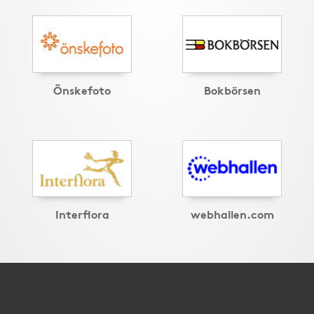
Önskefoto
Bokbörsen
Interflora
webhallen.com