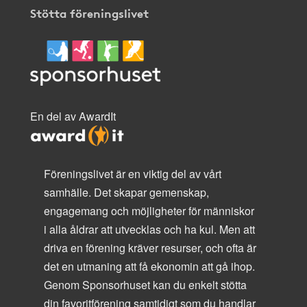
Stötta föreningslivet
En del av AwardIt
Föreningslivet är en viktig del av vårt
samhälle. Det skapar gemenskap,
engagemang och möjligheter för människor
i alla åldrar att utvecklas och ha kul. Men att
driva en förening kräver resurser, och ofta är
det en utmaning att få ekonomin att gå ihop.
Genom Sponsorhuset kan du enkelt stötta
din favoritförening samtidigt som du handlar