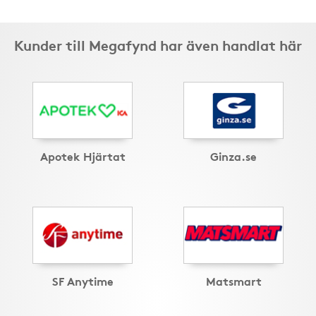
Kunder till Megafynd har även handlat här
Apotek Hjärtat
Ginza.se
SF Anytime
Matsmart