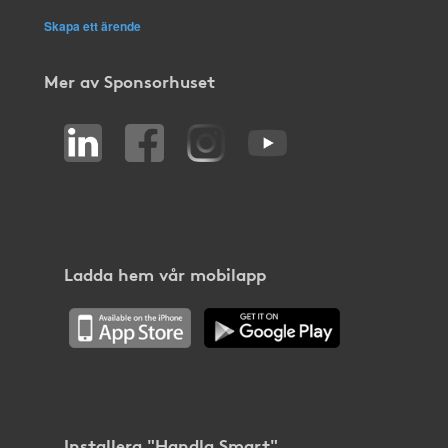
Skapa ett ärende
Mer av Sponsorhuset
Ladda hem vår mobilapp
Installera "Handla Smart"