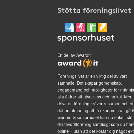
Stötta föreningslivet
En del av AwardIt
Föreningslivet är en viktig del av vårt
samhälle. Det skapar gemenskap,
engagemang och möjligheter för männis
alla åldrar att utvecklas och ha kul. Men 
driva en förening kräver resurser, och of
det en utmaning att få ekonomin att gå i
Genom Sponsorhuset kan du enkelt stöt
din favoritförening samtidigt som du han
online – utan att det kostar dig något ext