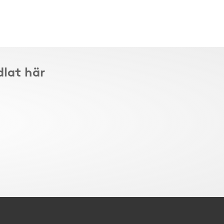
dlat här