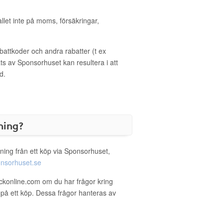
allet inte på moms, försäkringar,
ttkoder och andra rabatter (t ex
s av Sponsorhuset kan resultera i att
d.
ning?
ning från ett köp via Sponsorhuset,
nsorhuset.se
ckonline.com om du har frågor kring
g på ett köp. Dessa frågor hanteras av