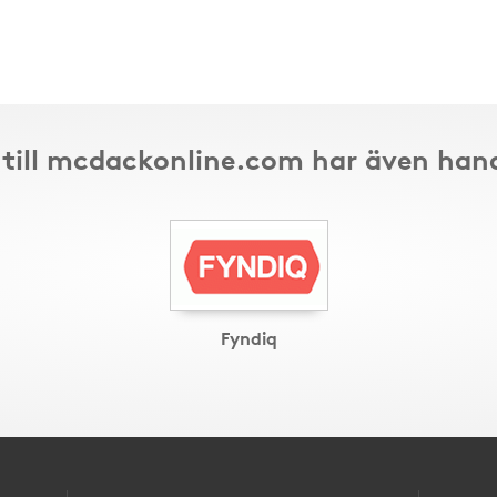
till mcdackonline.com har även han
Fyndiq