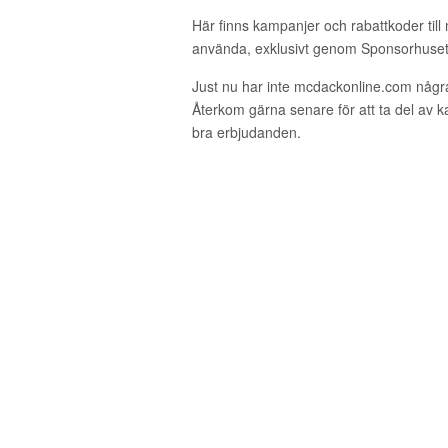
Här finns kampanjer och rabattkoder til
använda, exklusivt genom Sponsorhuset
Just nu har inte mcdackonline.com någr
Återkom gärna senare för att ta del av 
bra erbjudanden.