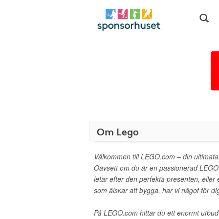
Om Lego
Välkommen till LEGO.com – din ultimata 
Oavsett om du är en passionerad LEGO-
letar efter den perfekta presenten, eller et
som älskar att bygga, har vi något för di
På LEGO.com hittar du ett enormt utbu