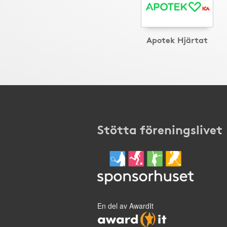
Apotek Hjärtat
Stötta föreningslivet
En del av AwardIt