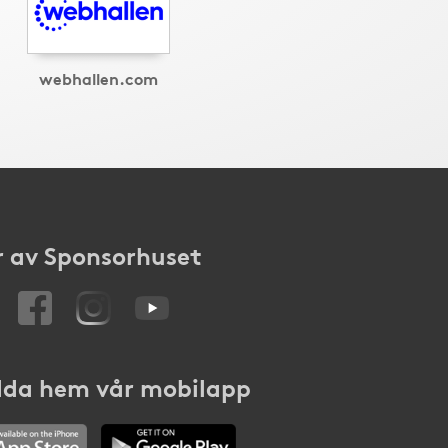
webhallen.com
 av Sponsorhuset
da hem vår mobilapp