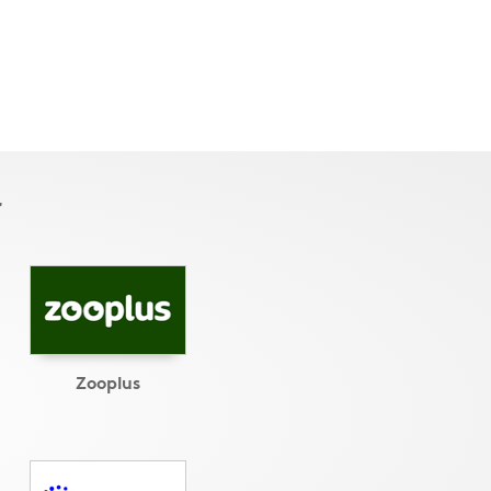
r
Zooplus