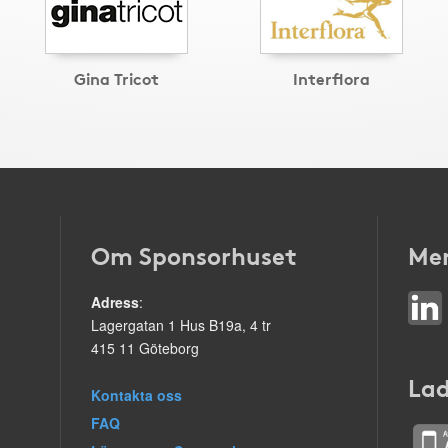
Gina Tricot
Interflora
Om Sponsorhuset
Mer
Adress
:
Lagergatan 1 Hus B19a, 4 tr
415 11 Göteborg
Lad
Kontakta oss
FAQ