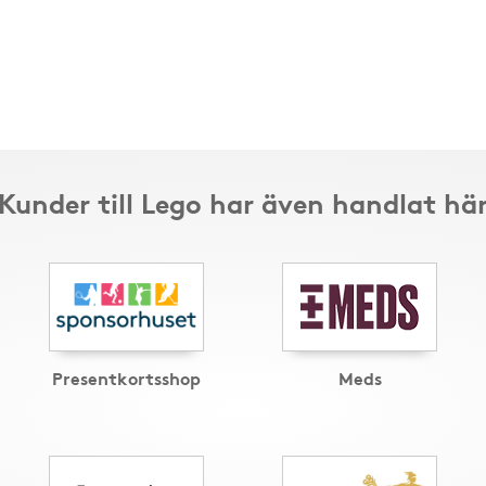
Kunder till Lego har även handlat hä
Presentkortsshop
Meds