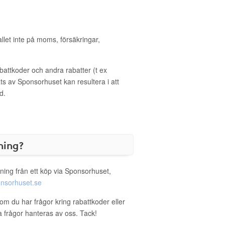
allet inte på moms, försäkringar,
ttkoder och andra rabatter (t ex
s av Sponsorhuset kan resultera i att
d.
ning?
ning från ett köp via Sponsorhuset,
nsorhuset.se
om du har frågor kring rabattkoder eller
a frågor hanteras av oss. Tack!