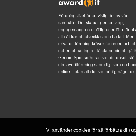
Föreningslivet är en viktig del av vårt
samhälle. Det skapar gemenskap,
engagemang och möjligheter för männis
alla åldrar att utvecklas och ha kul. Men 
driva en förening kräver resurser, och of
det en utmaning att få ekonomin att gå i
Genom Sponsorhuset kan du enkelt stöt
din favoritförening samtidigt som du han
online – utan att det kostar dig något ext
Vi använder cookies för att förbättra din