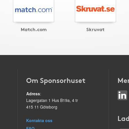
Match.com
Skruvat
Om Sponsorhuset
Mer
Adress
:
Lagergatan 1 Hus B19a, 4 tr
415 11 Göteborg
Lad
Kontakta oss
FAQ