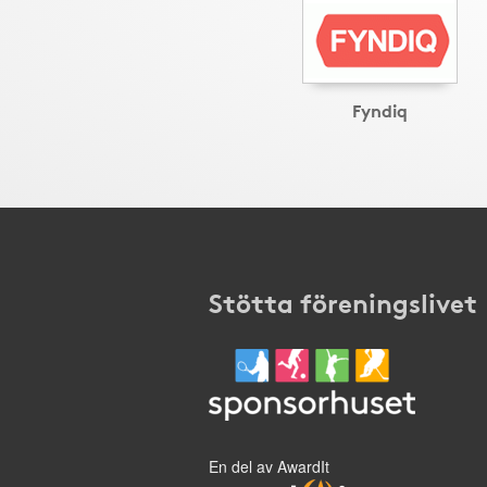
Fyndiq
Stötta föreningslivet
En del av AwardIt