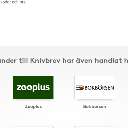
ttkoder och bra
nder till Knivbrev har även handlat 
Zooplus
Bokbörsen