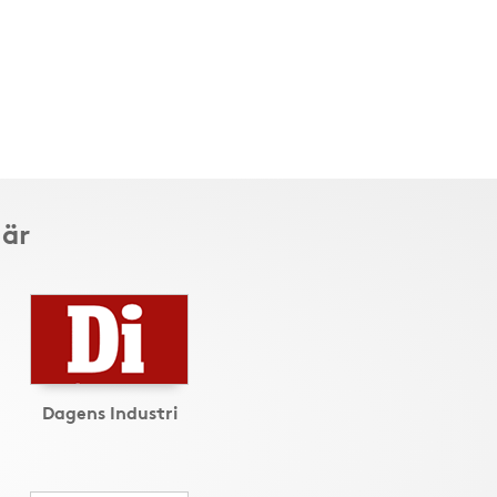
här
Dagens Industri