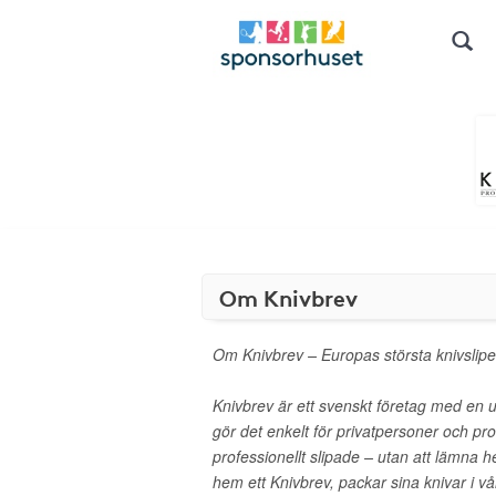
Om Knivbrev
Om Knivbrev – Europas största knivslipe
Knivbrev är ett svenskt företag med en u
gör det enkelt för privatpersoner och prof
professionellt slipade – utan att lämna
hem ett Knivbrev, packar sina knivar i v