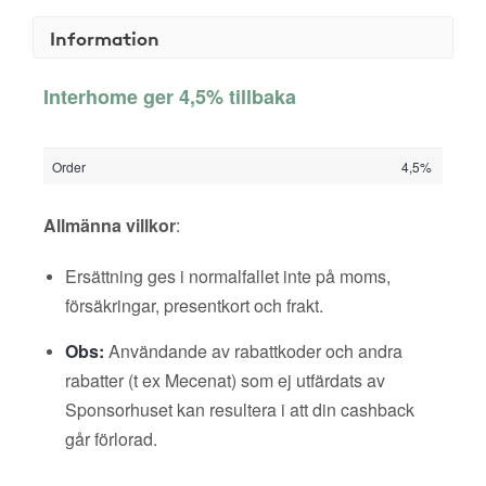
Information
Interhome ger 4,5% tillbaka
Order
4,5%
Allmänna villkor
:
Ersättning ges i normalfallet inte på moms,
försäkringar, presentkort och frakt.
Obs:
Användande av rabattkoder och andra
rabatter (t ex Mecenat) som ej utfärdats av
Sponsorhuset kan resultera i att din cashback
går förlorad.