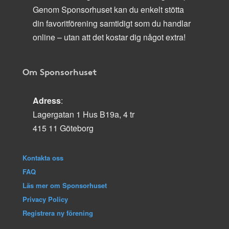
Genom Sponsorhuset kan du enkelt stötta
din favoritförening samtidigt som du handlar
online – utan att det kostar dig något extra!
Om Sponsorhuset
Adress
:
Lagergatan 1 Hus B19a, 4 tr
415 11 Göteborg
Kontakta oss
FAQ
Läs mer om Sponsorhuset
Privacy Policy
Registrera ny förening