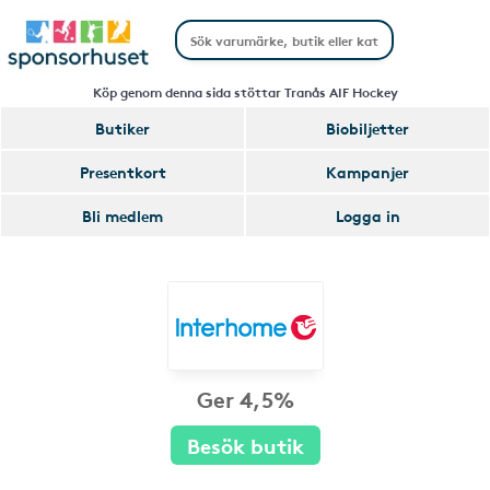
Köp genom denna sida stöttar Tranås AIF Hockey
Butiker
Biobiljetter
Presentkort
Kampanjer
Bli medlem
Logga in
Ger 4,5%
Besök butik