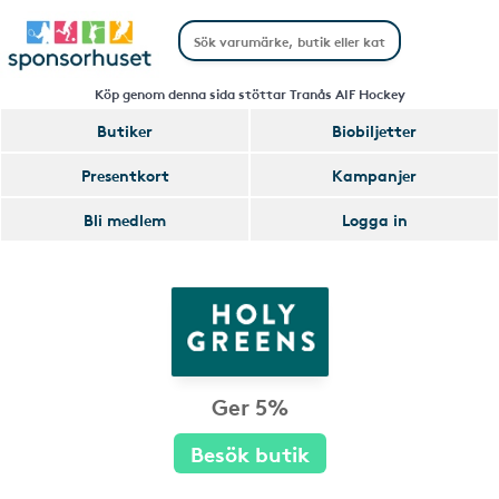
Köp genom denna sida stöttar Tranås AIF Hockey
Butiker
Biobiljetter
Presentkort
Kampanjer
Bli medlem
Logga in
Ger 5%
Besök butik