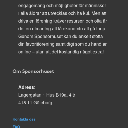
engagemang och möjligheter för människor
i alla åldrar att utvecklas och ha kul. Men att
driva en förening kräver resurser, och ofta är
det en utmaning att få ekonomin att gå ihop.
Genom Sponsorhuset kan du enkelt stötta
din favoritförening samtidigt som du handlar
online – utan att det kostar dig något extra!
Om Sponsorhuset
Adress
:
Lagergatan 1 Hus B19a, 4 tr
415 11 Göteborg
Kontakta oss
FAQ