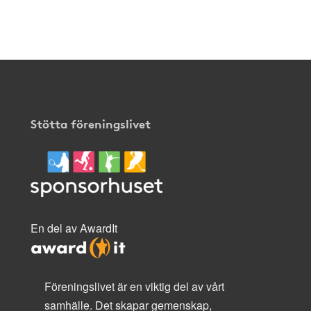
Stötta föreningslivet
En del av AwardIt
Föreningslivet är en viktig del av vårt
samhälle. Det skapar gemenskap,