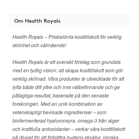
Om Health Royals
Health Royals – Prisbelönta kosttillskott för verklig
skönhet och välmående!
Health Royals är ett svenskt företag som grundats
med en tydlig vision: att skapa kosttillskott som gör
verklig skillnad. Våra produkter är utvecklade för att
lyfta både ditt yttre och inre välbefinnande och ge
påtagliga resultat, baserade på den senaste
forskningen. Med en unik kombination av
vetenskapligt bevisade ingredienser – som
biofermenterad hyaluronsyra, omega-3 från alger
och kraftfulla antioxidanter – verkar våra kosttillskott
på djupet för att förbättra hudens struktur, minska