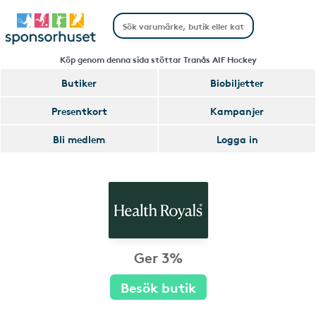
Köp genom denna sida stöttar Tranås AIF Hockey
Butiker
Biobiljetter
Presentkort
Kampanjer
Bli medlem
Logga in
Ger 3%
Besök butik