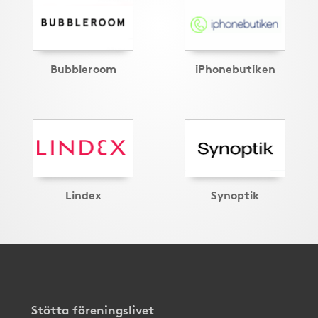
Bubbleroom
iPhonebutiken
Lindex
Synoptik
Stötta föreningslivet