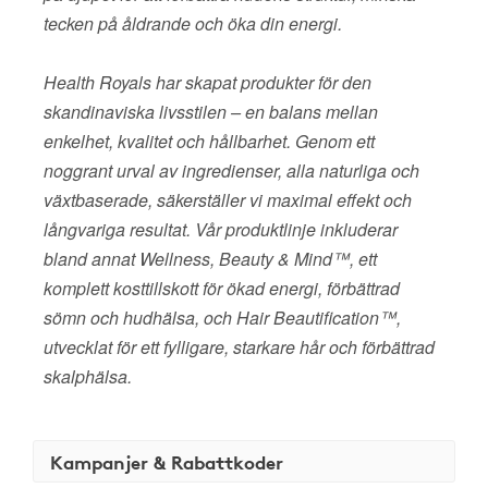
tecken på åldrande och öka din energi.
Health Royals har skapat produkter för den
skandinaviska livsstilen – en balans mellan
enkelhet, kvalitet och hållbarhet. Genom ett
noggrant urval av ingredienser, alla naturliga och
växtbaserade, säkerställer vi maximal effekt och
långvariga resultat. Vår produktlinje inkluderar
bland annat Wellness, Beauty & Mind™, ett
komplett kosttillskott för ökad energi, förbättrad
sömn och hudhälsa, och Hair Beautification™,
utvecklat för ett fylligare, starkare hår och förbättrad
skalphälsa.
Kampanjer & Rabattkoder