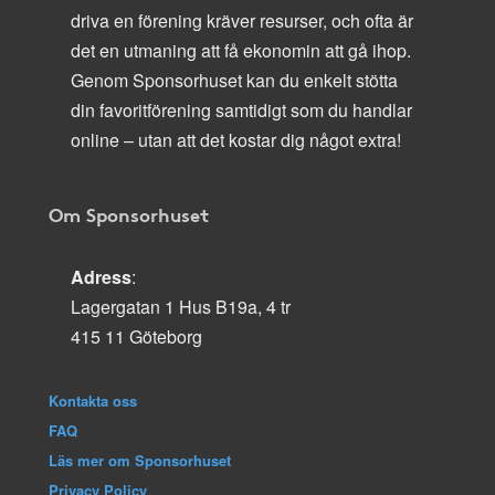
driva en förening kräver resurser, och ofta är
det en utmaning att få ekonomin att gå ihop.
Genom Sponsorhuset kan du enkelt stötta
din favoritförening samtidigt som du handlar
online – utan att det kostar dig något extra!
Om Sponsorhuset
Adress
:
Lagergatan 1 Hus B19a, 4 tr
415 11 Göteborg
Kontakta oss
FAQ
Läs mer om Sponsorhuset
Privacy Policy