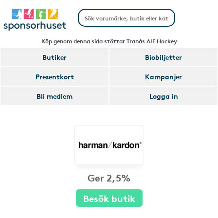
Köp genom denna sida stöttar Tranås AIF Hockey
Butiker
Biobiljetter
Presentkort
Kampanjer
Bli medlem
Logga in
Ger 2,5%
Besök butik