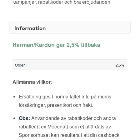
kampanjer, rabattkoder och bra erbjudanden.
Information
Harman/Kardon ger 2,5% tillbaka
Order
2,5%
Allmänna villkor
:
Ersättning ges i normalfallet inte på moms,
försäkringar, presentkort och frakt.
Obs:
Användande av rabattkoder och andra
rabatter (t ex Mecenat) som ej utfärdats av
Sponsorhuset kan resultera i att din cashback