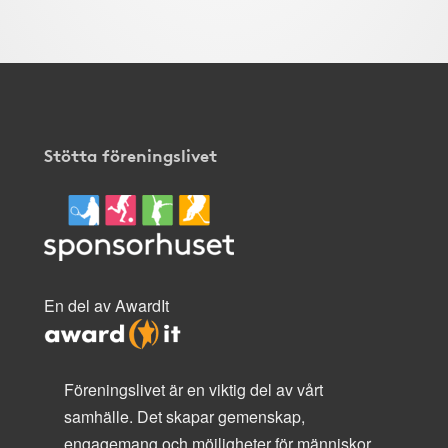
Stötta föreningslivet
En del av AwardIt
Föreningslivet är en viktig del av vårt
samhälle. Det skapar gemenskap,
engagemang och möjligheter för människor