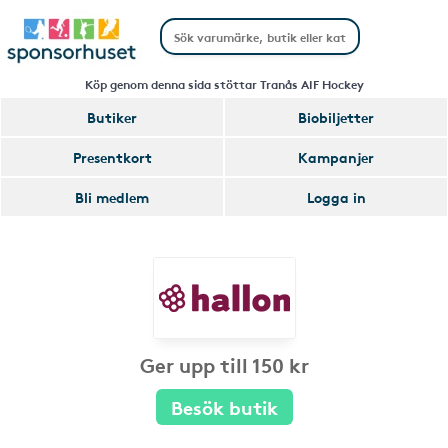
Köp genom denna sida stöttar Tranås AIF Hockey
Butiker
Biobiljetter
Presentkort
Kampanjer
Bli medlem
Logga in
Ger upp till 150 kr
Besök butik