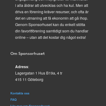
i alla åldrar att utvecklas och ha kul. Men att
driva en förening kräver resurser, och ofta är
det en utmaning att få ekonomin att gå ihop.
Genom Sponsorhuset kan du enkelt stötta
din favoritförening samtidigt som du handlar
online – utan att det kostar dig något extra!
Om Sponsorhuset
Adress
:
Lagergatan 1 Hus B19a, 4 tr
415 11 Göteborg
Kontakta oss
FAQ
Läs mer om Sponsorhuset