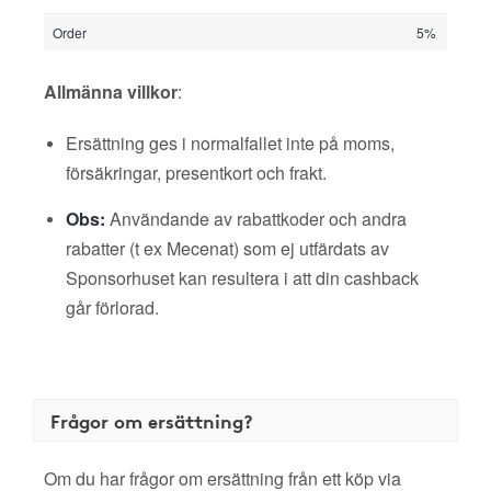
Order
5%
Allmänna villkor
:
Ersättning ges i normalfallet inte på moms,
försäkringar, presentkort och frakt.
Obs:
Användande av rabattkoder och andra
rabatter (t ex Mecenat) som ej utfärdats av
Sponsorhuset kan resultera i att din cashback
går förlorad.
Frågor om ersättning?
Om du har frågor om ersättning från ett köp via