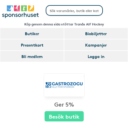
Köp genom denna sida stöttar Tranås AIF Hockey
Butiker
Biobiljetter
Presentkort
Kampanjer
Bli medlem
Logga in
Ger 5%
Besök butik