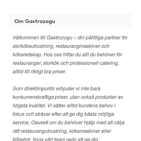
Om Gastrozogu
Välkommen till Gastrozogu – din pålitliga partner för
storköksutrustning, restaurangmaskiner och
köksredskap. Hos oss hittar du allt du behöver för
restauranger, storkök och professionell catering,
alltid till riktigt bra priser.
Som direktimportör erbjuder vi inte bara
konkurrenskraftiga priser, utan också produkter av
högsta kvalitet. Vi sätter alltid kundens behov i
fokus och strävar efter att ge dig bästa möjliga
service. Oavsett om du behöver hjälp med att välja
rätt restaurangutrustning, köksmaskiner eller
tillbehör, finns vårt team redo att ge dig