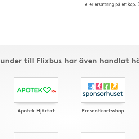
eller ersättning på ett köp
under till Flixbus har även handlat h
Apotek Hjärtat
Presentkortsshop