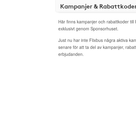
Kampanjer & Rabattkode
Här finns kampanjer och rabattkoder till
exklusivt genom Sponsorhuset.
Just nu har inte Flixbus några aktiva k
senare för att ta del av kampanjer, raba
erbjudanden.