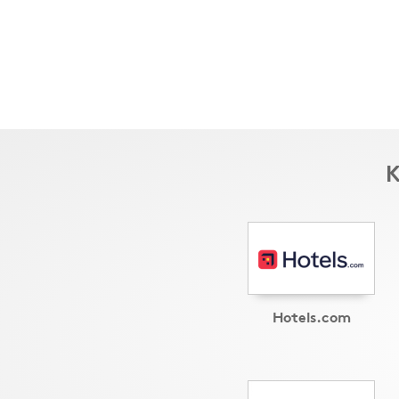
K
Hotels.com