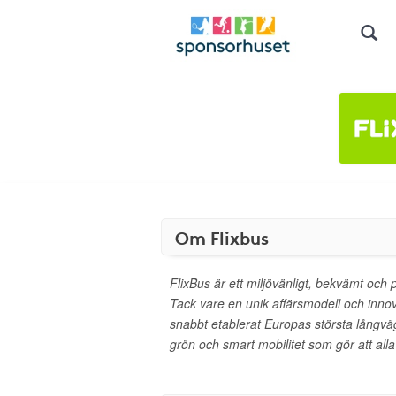
Om Flixbus
FlixBus är ett miljövänligt, bekvämt och pri
Tack vare en unik affärsmodell och innov
snabbt etablerat Europas största långvä
grön och smart mobilitet som gör att all