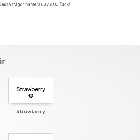
. Dessa frågor hanteras av oss. Tack!
är
Strawberry