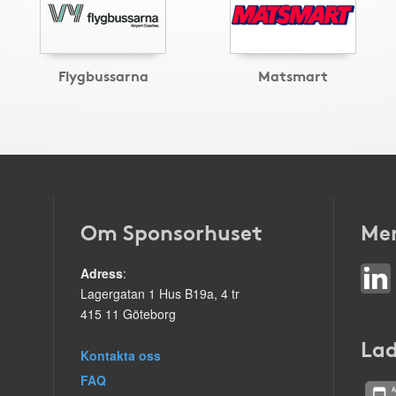
Flygbussarna
Matsmart
Om Sponsorhuset
Mer
Adress
:
Lagergatan 1 Hus B19a, 4 tr
415 11 Göteborg
Lad
Kontakta oss
FAQ