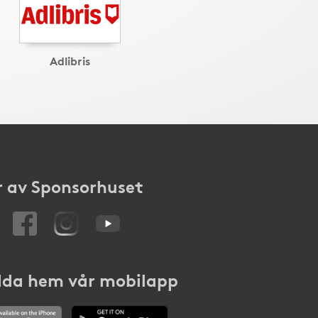
Adlibris
 av Sponsorhuset
da hem vår mobilapp