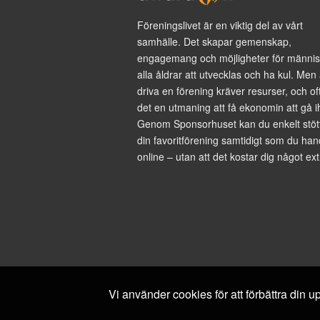
Föreningslivet är en viktig del av vårt
samhälle. Det skapar gemenskap,
engagemang och möjligheter för männis
alla åldrar att utvecklas och ha kul. Men 
driva en förening kräver resurser, och of
det en utmaning att få ekonomin att gå i
Genom Sponsorhuset kan du enkelt stöt
din favoritförening samtidigt som du han
online – utan att det kostar dig något ext
Vi använder cookies för att förbättra din