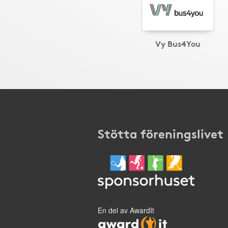
Vy Bus4You
Stötta föreningslivet
En del av AwardIt