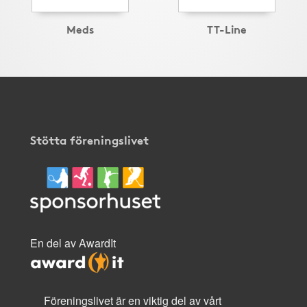
Meds
TT-Line
Stötta föreningslivet
En del av AwardIt
Föreningslivet är en viktig del av vårt