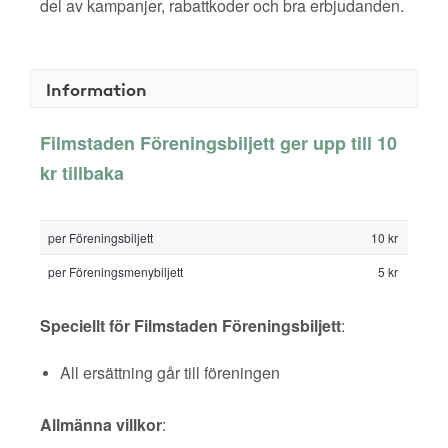
del av kampanjer, rabattkoder och bra erbjudanden.
Information
Filmstaden Föreningsbiljett ger upp till 10
kr tillbaka
per Föreningsbiljett
10 kr
per Föreningsmenybiljett
5 kr
Speciellt för Filmstaden Föreningsbiljett
:
All ersättning går till föreningen
Allmänna villkor
: