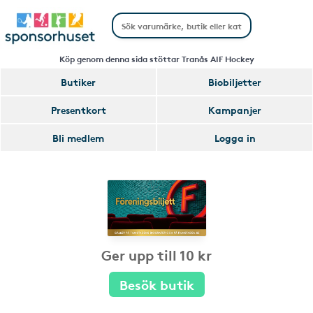
Köp genom denna sida stöttar Tranås AIF Hockey
Butiker
Biobiljetter
Presentkort
Kampanjer
Bli medlem
Logga in
Ger upp till 10 kr
Besök butik