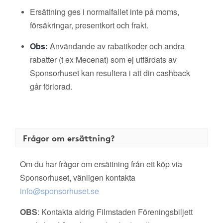
Ersättning ges i normalfallet inte på moms,
försäkringar, presentkort och frakt.
Obs:
Användande av rabattkoder och andra
rabatter (t ex Mecenat) som ej utfärdats av
Sponsorhuset kan resultera i att din cashback
går förlorad.
Frågor om ersättning?
Om du har frågor om ersättning från ett köp via
Sponsorhuset, vänligen kontakta
info@sponsorhuset.se
OBS
: Kontakta aldrig Filmstaden Föreningsbiljett