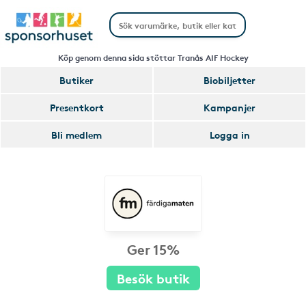
Köp genom denna sida stöttar Tranås AIF Hockey
Butiker
Biobiljetter
Presentkort
Kampanjer
Bli medlem
Logga in
Ger 15%
Besök butik