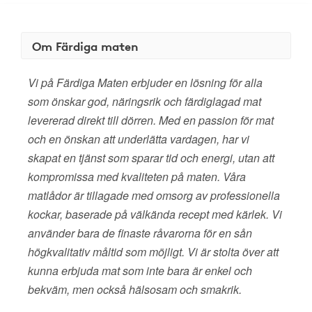
Om Färdiga maten
Vi på Färdiga Maten erbjuder en lösning för alla
som önskar god, näringsrik och färdiglagad mat
levererad direkt till dörren. Med en passion för mat
och en önskan att underlätta vardagen, har vi
skapat en tjänst som sparar tid och energi, utan att
kompromissa med kvaliteten på maten. Våra
matlådor är tillagade med omsorg av professionella
kockar, baserade på välkända recept med kärlek. Vi
använder bara de finaste råvarorna för en sån
högkvalitativ måltid som möjligt. Vi är stolta över att
kunna erbjuda mat som inte bara är enkel och
bekväm, men också hälsosam och smakrik.