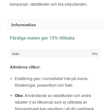
kampanjer, rabattkoder och bra erbjudanden.
Information
Färdiga maten ger 15% tillbaka
Order
15%
Allmänna villkor
:
Ersättning ges i normalfallet inte på moms,
försäkringar, presentkort och frakt.
Obs:
Användande av rabattkoder och andra
rabatter (t ex Mecenat) som ej utfärdats av
Sponsorhuset kan resultera i att din cashback