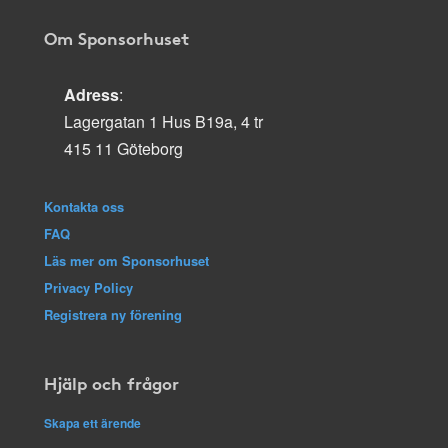
Om Sponsorhuset
Adress
:
Lagergatan 1 Hus B19a, 4 tr
415 11 Göteborg
Kontakta oss
FAQ
Läs mer om Sponsorhuset
Privacy Policy
Registrera ny förening
Hjälp och frågor
Skapa ett ärende