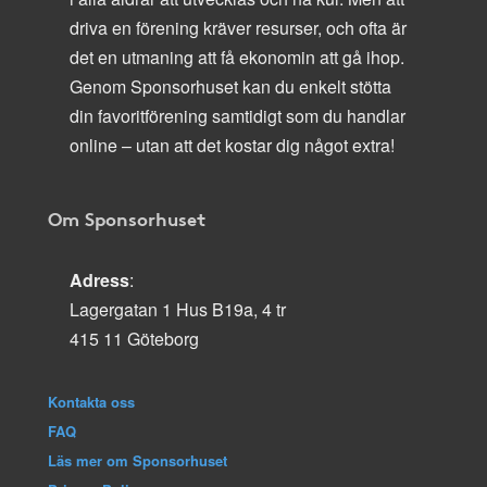
driva en förening kräver resurser, och ofta är
det en utmaning att få ekonomin att gå ihop.
Genom Sponsorhuset kan du enkelt stötta
din favoritförening samtidigt som du handlar
online – utan att det kostar dig något extra!
Om Sponsorhuset
Adress
:
Lagergatan 1 Hus B19a, 4 tr
415 11 Göteborg
Kontakta oss
FAQ
Läs mer om Sponsorhuset