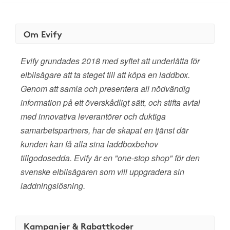
Om Evify
Evify grundades 2018 med syftet att underlätta för
elbilsägare att ta steget till att köpa en laddbox.
Genom att samla och presentera all nödvändig
information på ett överskådligt sätt, och stifta avtal
med innovativa leverantörer och duktiga
samarbetspartners, har de skapat en tjänst där
kunden kan få alla sina laddboxbehov
tillgodosedda. Evify är en "one-stop shop" för den
svenske elbilsägaren som vill uppgradera sin
laddningslösning.
Kampanjer & Rabattkoder