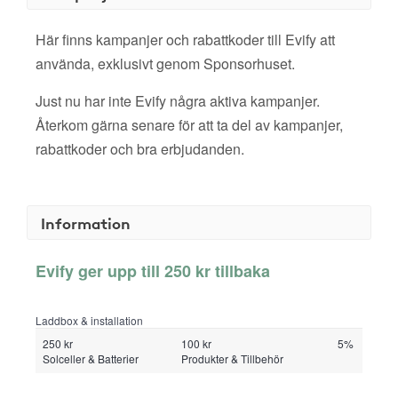
Här finns kampanjer och rabattkoder till Evify att
använda, exklusivt genom Sponsorhuset.
Just nu har inte Evify några aktiva kampanjer.
Återkom gärna senare för att ta del av kampanjer,
rabattkoder och bra erbjudanden.
Information
Evify ger upp till 250 kr tillbaka
Laddbox & installation
250 kr
100 kr
5%
Solceller & Batterier
Produkter & Tillbehör