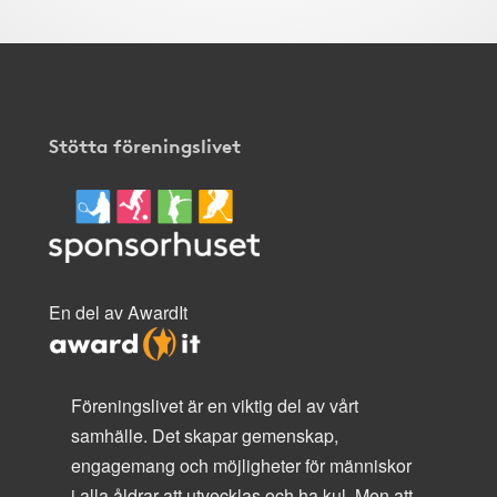
Stötta föreningslivet
En del av AwardIt
Föreningslivet är en viktig del av vårt
samhälle. Det skapar gemenskap,
engagemang och möjligheter för människor
i alla åldrar att utvecklas och ha kul. Men att