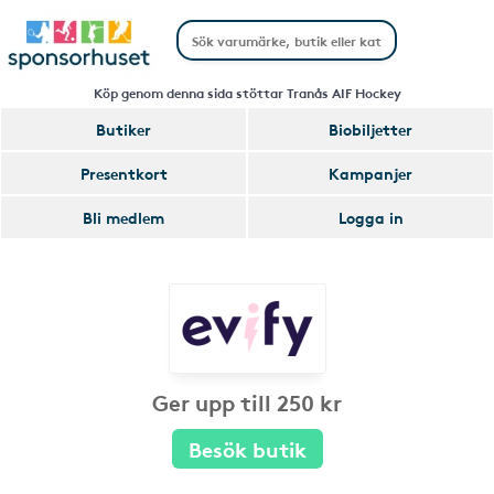
Köp genom denna sida stöttar Tranås AIF Hockey
Butiker
Biobiljetter
Presentkort
Kampanjer
Bli medlem
Logga in
Ger upp till 250 kr
Besök butik