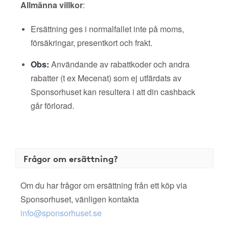
Allmänna villkor
:
Ersättning ges i normalfallet inte på moms,
försäkringar, presentkort och frakt.
Obs:
Användande av rabattkoder och andra
rabatter (t ex Mecenat) som ej utfärdats av
Sponsorhuset kan resultera i att din cashback
går förlorad.
Frågor om ersättning?
Om du har frågor om ersättning från ett köp via
Sponsorhuset, vänligen kontakta
info@sponsorhuset.se