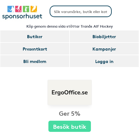
Köp genom denna sida stöttar Tranås AIF Hockey
Butiker
Biobiljetter
Presentkort
Kampanjer
Bli medlem
Logga in
Ger 5%
Besök butik