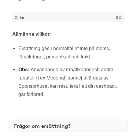
Order
5%
Allmänna villkor
:
Ersättning ges i normalfallet inte på moms,
försäkringar, presentkort och frakt.
Obs:
Användande av rabattkoder och andra
rabatter (t ex Mecenat) som ej utfärdats av
Sponsorhuset kan resultera i att din cashback
går förlorad.
Frågor om ersättning?