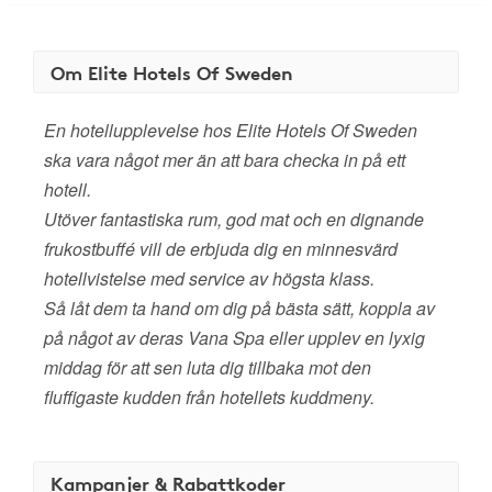
Om Elite Hotels Of Sweden
En hotellupplevelse hos Elite Hotels Of Sweden
ska vara något mer än att bara checka in på ett
hotell.
Utöver fantastiska rum, god mat och en dignande
frukostbuffé vill de erbjuda dig en minnesvärd
hotellvistelse med service av högsta klass.
Så låt dem ta hand om dig på bästa sätt, koppla av
på något av deras Vana Spa eller upplev en lyxig
middag för att sen luta dig tillbaka mot den
fluffigaste kudden från hotellets kuddmeny.
Kampanjer & Rabattkoder