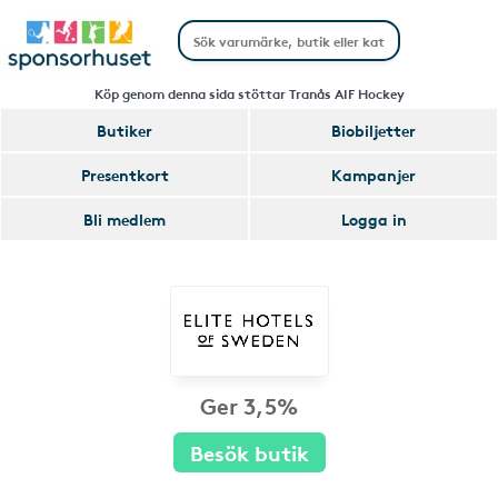
Köp genom denna sida stöttar Tranås AIF Hockey
Butiker
Biobiljetter
Presentkort
Kampanjer
Bli medlem
Logga in
Ger 3,5%
Besök butik