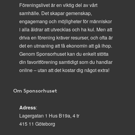
Föreningslivet är en viktig del av vårt
samhälle. Det skapar gemenskap,
engagemang och möjligheter för människor
i alla åldrar att utvecklas och ha kul. Men att
driva en förening kräver resurser, och ofta är
det en utmaning att få ekonomin att gå ihop.
Genom Sponsorhuset kan du enkelt stötta
din favoritförening samtidigt som du handlar
online – utan att det kostar dig något extra!
Om Sponsorhuset
Adress
:
Lagergatan 1 Hus B19a, 4 tr
415 11 Göteborg