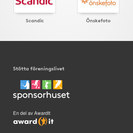
Scandic
Önskefoto
Stötta föreningslivet
En del av AwardIt