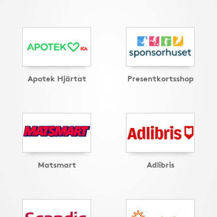
Apotek Hjärtat
Presentkortsshop
Matsmart
Adlibris