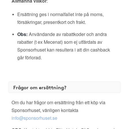
Allmänna villkor
:
Ersättning ges i normalfallet inte på moms,
försäkringar, presentkort och frakt.
Obs:
Användande av rabattkoder och andra
rabatter (t ex Mecenat) som ej utfärdats av
Sponsorhuset kan resultera i att din cashback
går förlorad.
Frågor om ersättning?
Om du har frågor om ersättning från ett köp via
Sponsorhuset, vänligen kontakta
info@sponsorhuset.se