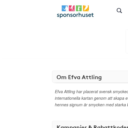
Om Efva Attling
Efva Attling har placerat svensk smycke
internationella kartan genom att skapa e
hennes signum är smycken med starka 
Kampanjer & Rabattkode