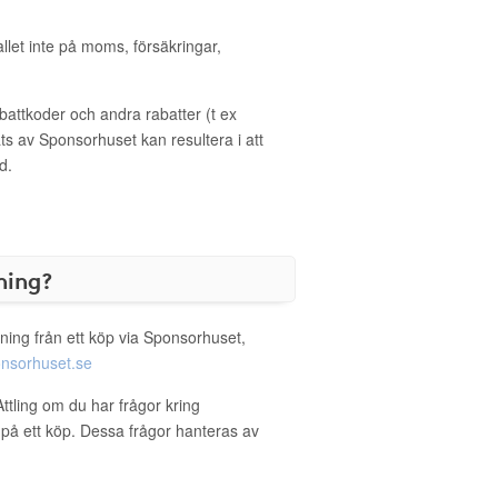
allet inte på moms, försäkringar,
ttkoder och andra rabatter (t ex
s av Sponsorhuset kan resultera i att
d.
ning?
ning från ett köp via Sponsorhuset,
nsorhuset.se
Attling om du har frågor kring
g på ett köp. Dessa frågor hanteras av