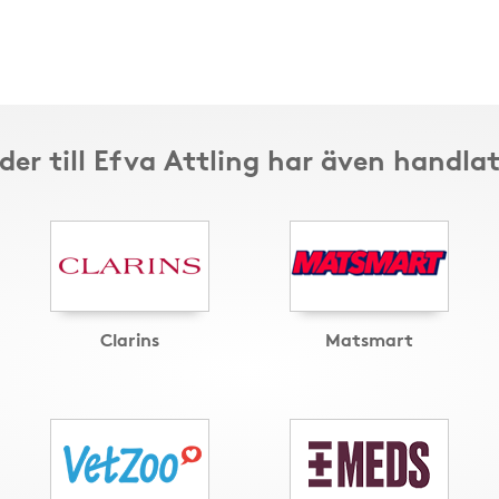
er till Efva Attling har även handla
Clarins
Matsmart