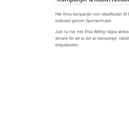
Här finns kampanjer och rabattkoder till 
exklusivt genom Sponsorhuset.
Just nu har inte Efva Attling några akti
senare för att ta del av kampanjer, raba
erbjudanden.