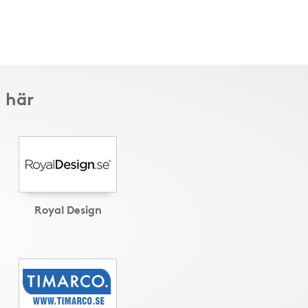
t här
Royal Design