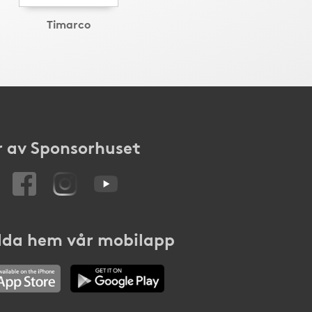
Timarco
 av Sponsorhuset
da hem vår mobilapp