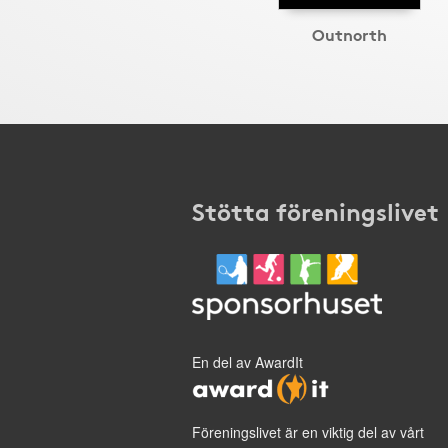
Outnorth
Stötta föreningslivet
En del av AwardIt
Föreningslivet är en viktig del av vårt