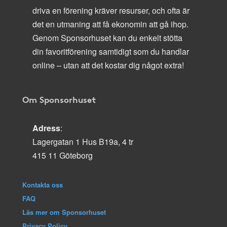
driva en förening kräver resurser, och ofta är
det en utmaning att få ekonomin att gå ihop.
Genom Sponsorhuset kan du enkelt stötta
din favoritförening samtidigt som du handlar
online – utan att det kostar dig något extra!
Om Sponsorhuset
Adress
:
Lagergatan 1 Hus B19a, 4 tr
415 11 Göteborg
Kontakta oss
FAQ
Läs mer om Sponsorhuset
Privacy Policy