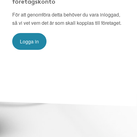
företagskonto
För att genomföra detta behöver du vara inloggad,
så vi vet vem det är som skall kopplas till företaget.
Logga in