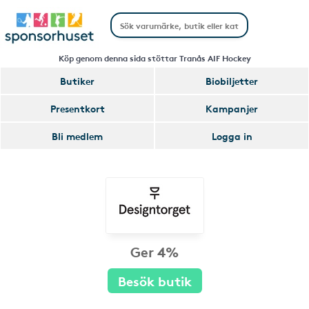
Köp genom denna sida stöttar Tranås AIF Hockey
Butiker
Biobiljetter
Presentkort
Kampanjer
Bli medlem
Logga in
Ger 4%
Besök butik