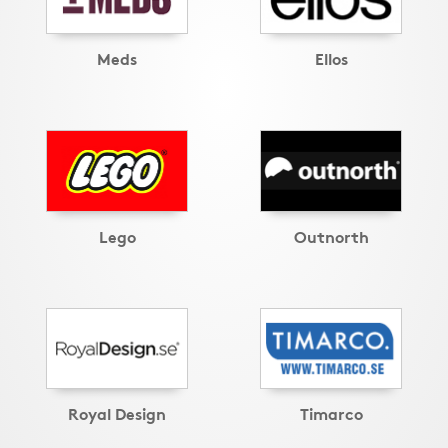
Meds
Ellos
Lego
Outnorth
Royal Design
Timarco