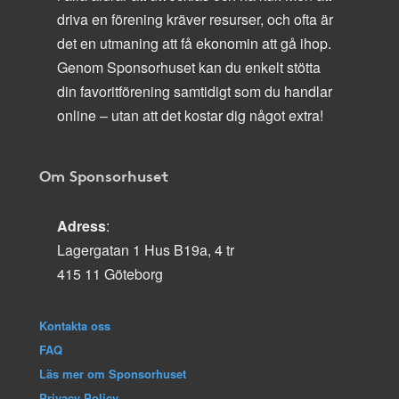
driva en förening kräver resurser, och ofta är
det en utmaning att få ekonomin att gå ihop.
Genom Sponsorhuset kan du enkelt stötta
din favoritförening samtidigt som du handlar
online – utan att det kostar dig något extra!
Om Sponsorhuset
Adress
:
Lagergatan 1 Hus B19a, 4 tr
415 11 Göteborg
Kontakta oss
FAQ
Läs mer om Sponsorhuset
Privacy Policy