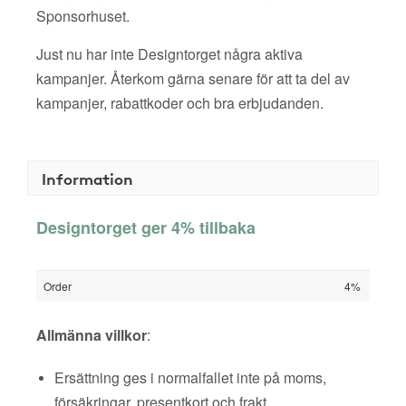
Sponsorhuset.
Just nu har inte Designtorget några aktiva
kampanjer. Återkom gärna senare för att ta del av
kampanjer, rabattkoder och bra erbjudanden.
Information
Designtorget ger 4% tillbaka
Order
4%
Allmänna villkor
:
Ersättning ges i normalfallet inte på moms,
försäkringar, presentkort och frakt.