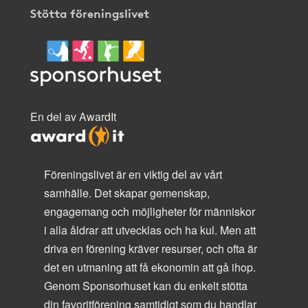
Stötta föreningslivet
En del av AwardIt
Föreningslivet är en viktig del av vårt
samhälle. Det skapar gemenskap,
engagemang och möjligheter för människor
i alla åldrar att utvecklas och ha kul. Men att
driva en förening kräver resurser, och ofta är
det en utmaning att få ekonomin att gå ihop.
Genom Sponsorhuset kan du enkelt stötta
din favoritförening samtidigt som du handlar