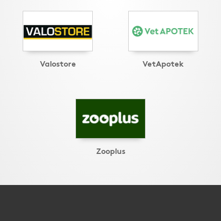
Valostore
VetApotek
Zooplus