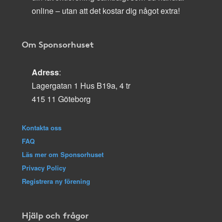
online – utan att det kostar dig något extra!
Om Sponsorhuset
Adress
:
Lagergatan 1 Hus B19a, 4 tr
415 11 Göteborg
Kontakta oss
FAQ
Läs mer om Sponsorhuset
Privacy Policy
Registrera ny förening
Hjälp och frågor