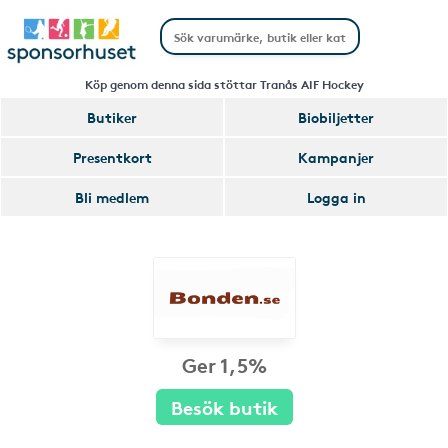
Köp genom denna sida stöttar Tranås AIF Hockey
Butiker
Biobiljetter
Presentkort
Kampanjer
Bli medlem
Logga in
Ger 1,5%
Besök butik