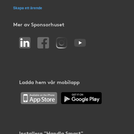
Skapa ett ärende
Mer av Sponsorhuset
Ladda hem vår mobilapp
Installera "Handla Smart"