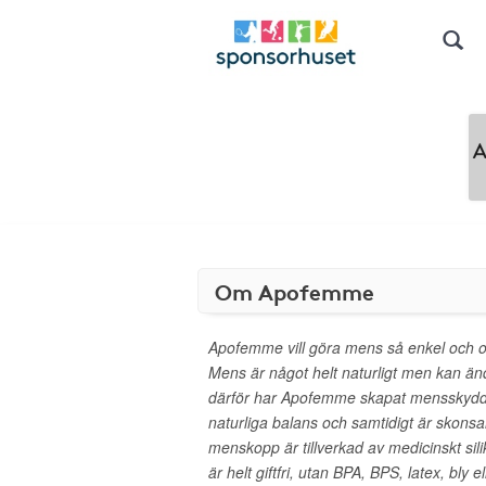
Om Apofemme
Apofemme vill göra mens så enkel och o
Mens är något helt naturligt men kan än
därför har Apofemme skapat mensskydd
naturliga balans och samtidigt är skon
menskopp är tillverkad av medicinskt sili
är helt giftfri, utan BPA, BPS, latex, bly el