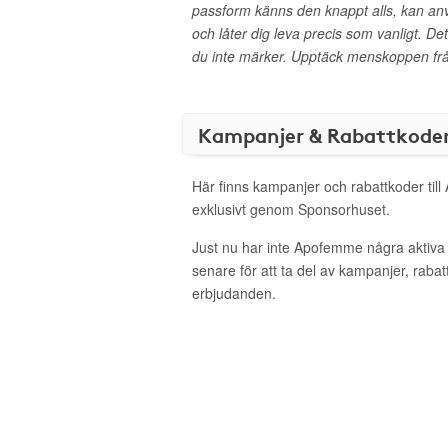
passform känns den knappt alls, kan anv
och låter dig leva precis som vanligt. D
du inte märker. Upptäck menskoppen f
Kampanjer & Rabattkode
Här finns kampanjer och rabattkoder til
exklusivt genom Sponsorhuset.
Just nu har inte Apofemme några aktiv
senare för att ta del av kampanjer, raba
erbjudanden.