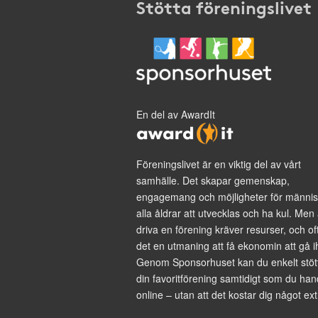
Stötta föreningslivet
En del av AwardIt
Föreningslivet är en viktig del av vårt
samhälle. Det skapar gemenskap,
engagemang och möjligheter för männis
alla åldrar att utvecklas och ha kul. Men 
driva en förening kräver resurser, och of
det en utmaning att få ekonomin att gå i
Genom Sponsorhuset kan du enkelt stöt
din favoritförening samtidigt som du han
online – utan att det kostar dig något ext