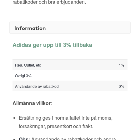
rabattkoder och bra erbjudanden.
Information
Adidas ger upp till 3% tillbaka
Rea, Outlet, etc
1%
Övrigt 3%
Användande av rabattkod
0%
Allmänna villkor
:
Ersättning ges i normalfallet inte på moms,
försäkringar, presentkort och frakt.
Obs:
Användande av rabattkoder och andra