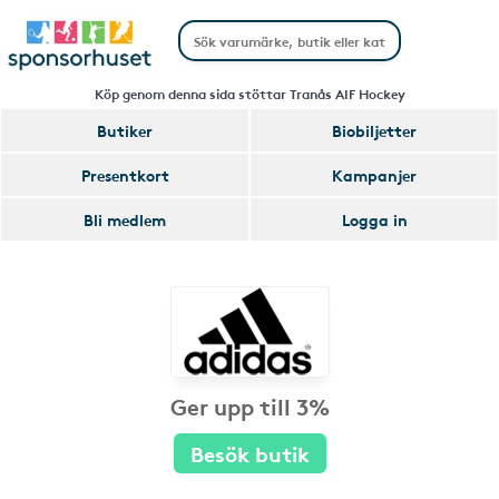
Köp genom denna sida stöttar Tranås AIF Hockey
Butiker
Biobiljetter
Presentkort
Kampanjer
Bli medlem
Logga in
Ger upp till 3%
Besök butik