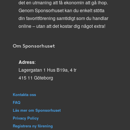
det en utmaning att få ekonomin att gå ihop.
Genom Sponsorhuset kan du enkelt stötta
din favoritförening samtidigt som du handlar
online – utan att det kostar dig något extra!
Om Sponsorhuset
Adress
:
Lagergatan 1 Hus B19a, 4 tr
415 11 Göteborg
Kontakta oss
FAQ
Läs mer om Sponsorhuset
Privacy Policy
Registrera ny förening