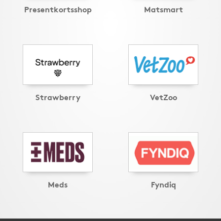
Presentkortsshop
Matsmart
Strawberry
VetZoo
Meds
Fyndiq