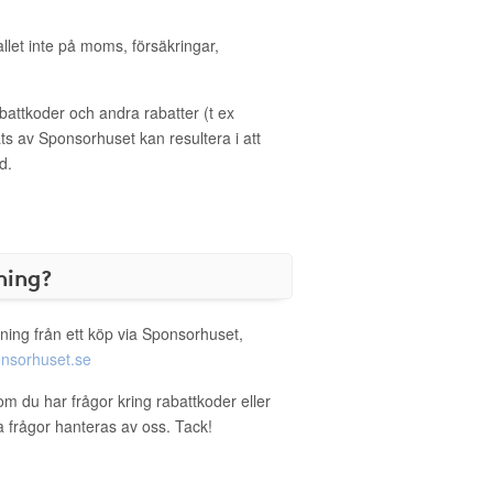
allet inte på moms, försäkringar,
ttkoder och andra rabatter (t ex
s av Sponsorhuset kan resultera i att
d.
ning?
ning från ett köp via Sponsorhuset,
nsorhuset.se
om du har frågor kring rabattkoder eller
a frågor hanteras av oss. Tack!