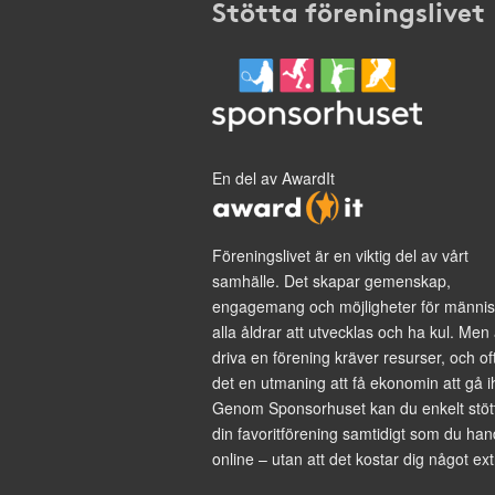
Stötta föreningslivet
En del av AwardIt
Föreningslivet är en viktig del av vårt
samhälle. Det skapar gemenskap,
engagemang och möjligheter för männis
alla åldrar att utvecklas och ha kul. Men 
driva en förening kräver resurser, och of
det en utmaning att få ekonomin att gå i
Genom Sponsorhuset kan du enkelt stöt
din favoritförening samtidigt som du han
online – utan att det kostar dig något ext