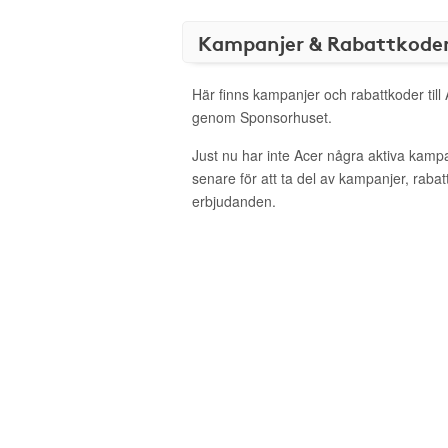
Kampanjer & Rabattkode
Här finns kampanjer och rabattkoder till 
genom Sponsorhuset.
Just nu har inte Acer några aktiva kamp
senare för att ta del av kampanjer, raba
erbjudanden.