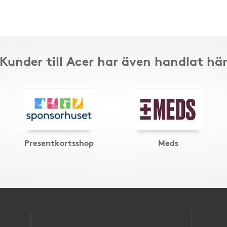
Kunder till Acer har även handlat hä
Presentkortsshop
Meds