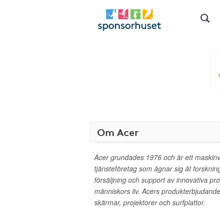
Om Acer
Acer grundades 1976 och är ett maskin
tjänsteföretag som ägnar sig åt forsknin
försäljning och support av innovativa pr
människors liv. Acers produkterbjudande
skärmar, projektorer och surfplattor.