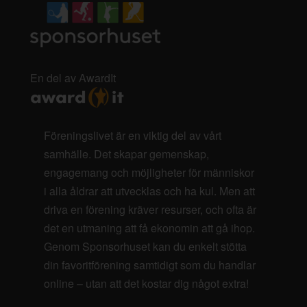
En del av AwardIt
Föreningslivet är en viktig del av vårt
samhälle. Det skapar gemenskap,
engagemang och möjligheter för människor
i alla åldrar att utvecklas och ha kul. Men att
driva en förening kräver resurser, och ofta är
det en utmaning att få ekonomin att gå ihop.
Genom Sponsorhuset kan du enkelt stötta
din favoritförening samtidigt som du handlar
online – utan att det kostar dig något extra!