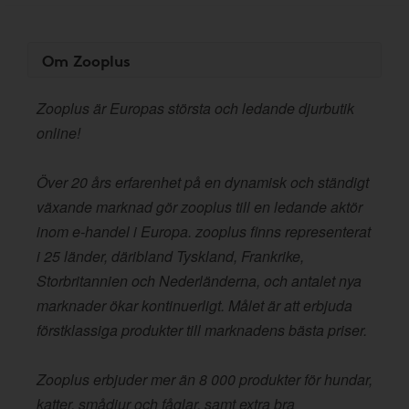
Om Zooplus
Zooplus är Europas största och ledande djurbutik
online!
Över 20 års erfarenhet på en dynamisk och ständigt
växande marknad gör zooplus till en ledande aktör
inom e-handel i Europa. zooplus finns representerat
i 25 länder, däribland Tyskland, Frankrike,
Storbritannien och Nederländerna, och antalet nya
marknader ökar kontinuerligt. Målet är att erbjuda
förstklassiga produkter till marknadens bästa priser.
Zooplus erbjuder mer än 8 000 produkter för hundar,
katter, smådjur och fåglar, samt extra bra