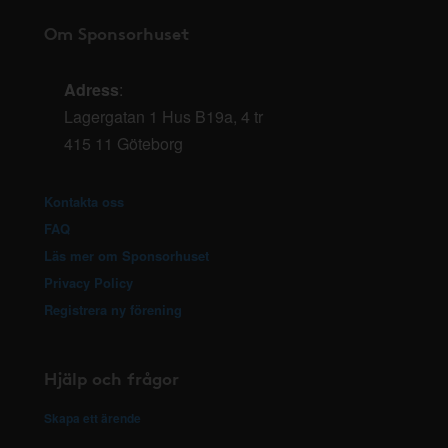
Om Sponsorhuset
Adress
:
Lagergatan 1 Hus B19a, 4 tr
415 11 Göteborg
Kontakta oss
FAQ
Läs mer om Sponsorhuset
Privacy Policy
Registrera ny förening
Hjälp och frågor
Skapa ett ärende