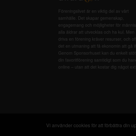
Föreningslivet är en viktig del av vårt
samhälle. Det skapar gemenskap,
engagemang och möjligheter för männis
alla åldrar att utvecklas och ha kul. Men 
driva en förening kräver resurser, och of
det en utmaning att få ekonomin att gå i
Genom Sponsorhuset kan du enkelt stöt
din favoritförening samtidigt som du han
online – utan att det kostar dig något ext
Vi använder cookies för att förbättra din