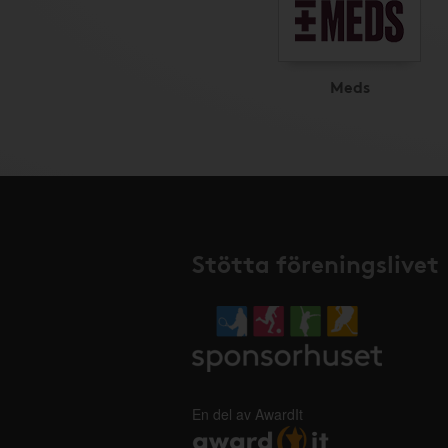
Meds
Stötta föreningslivet
En del av AwardIt