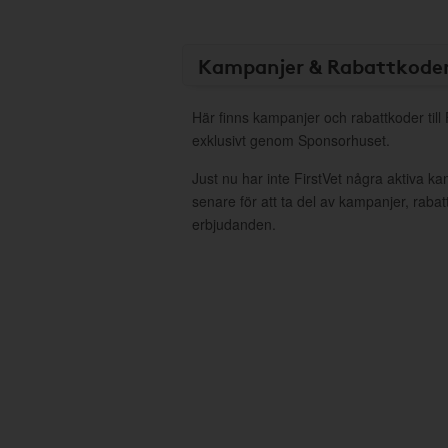
Kampanjer & Rabattkode
Här finns kampanjer och rabattkoder till 
exklusivt genom Sponsorhuset.
Just nu har inte FirstVet några aktiva 
senare för att ta del av kampanjer, raba
erbjudanden.