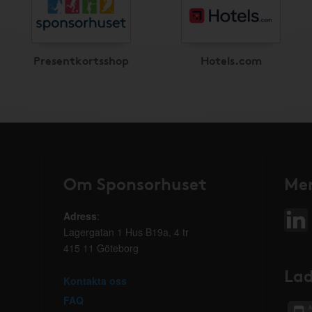
Presentkortsshop
Hotels.com
Om Sponsorhuset
Mer
Adress
:
Lagergatan 1 Hus B19a, 4 tr
415 11 Göteborg
Lad
Kontakta oss
FAQ