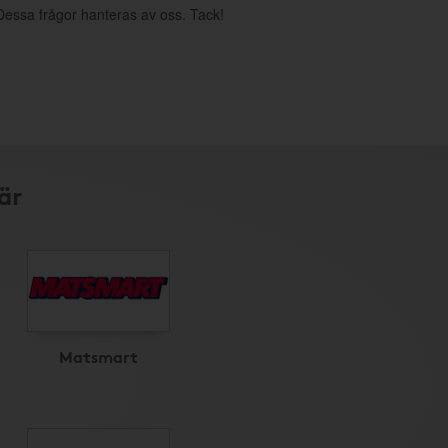
. Dessa frågor hanteras av oss. Tack!
är
Matsmart