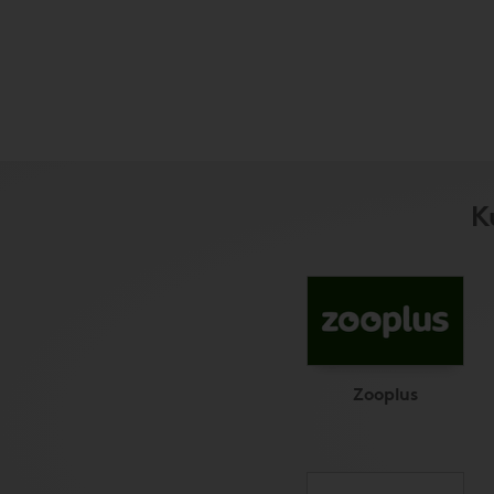
K
Zooplus