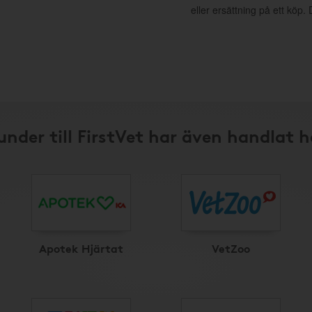
eller ersättning på ett köp
under till FirstVet har även handlat h
Apotek Hjärtat
VetZoo