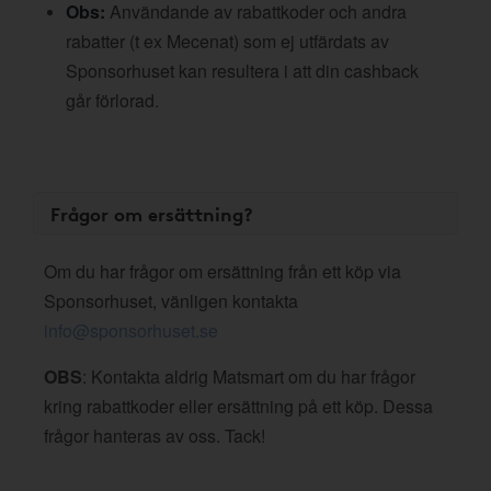
Obs:
Användande av rabattkoder och andra
rabatter (t ex Mecenat) som ej utfärdats av
Sponsorhuset kan resultera i att din cashback
går förlorad.
Frågor om ersättning?
Om du har frågor om ersättning från ett köp via
Sponsorhuset, vänligen kontakta
info@sponsorhuset.se
OBS
: Kontakta aldrig Matsmart om du har frågor
kring rabattkoder eller ersättning på ett köp. Dessa
frågor hanteras av oss. Tack!