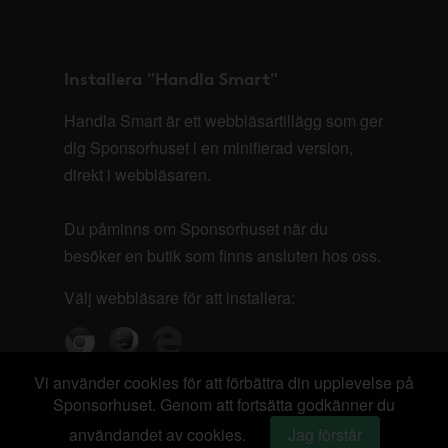
Installera "Handla Smart"
Handla Smart är ett webbläsartillägg som ger
dig Sponsorhuset i en minifierad version,
direkt i webbläsaren.
Du påminns om Sponsorhuset när du
besöker en butik som finns ansluten hos oss.
Välj webbläsare för att installera:
Vi använder cookies för att förbättra din upplevelse på
Sponsorhuset. Genom att fortsätta godkänner du
användandet av cookies.
Jag förstår