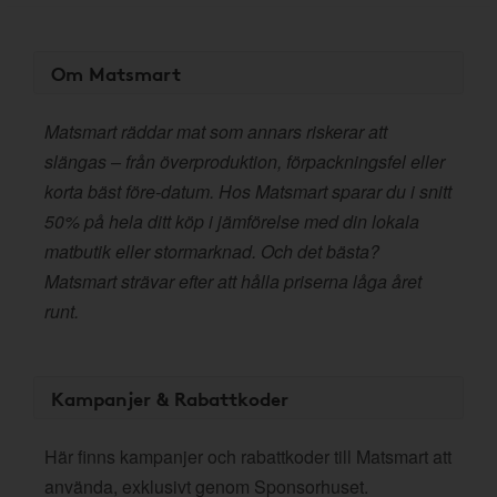
Om Matsmart
Matsmart räddar mat som annars riskerar att
slängas – från överproduktion, förpackningsfel eller
korta bäst före-datum. Hos Matsmart sparar du i snitt
50% på hela ditt köp i jämförelse med din lokala
matbutik eller stormarknad. Och det bästa?
Matsmart strävar efter att hålla priserna låga året
runt.
Kampanjer & Rabattkoder
Här finns kampanjer och rabattkoder till Matsmart att
använda, exklusivt genom Sponsorhuset.