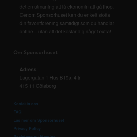
det en utmaning att få ekonomin att gå ihop.
Genom Sponsorhuset kan du enkelt stötta
din favoritförening samtidigt som du handlar
online – utan att det kostar dig något extra!
Om Sponsorhuset
Adress
:
Lagergatan 1 Hus B19a, 4 tr
415 11 Göteborg
Kontakta oss
FAQ
Läs mer om Sponsorhuset
Privacy Policy
Registrera ny förening