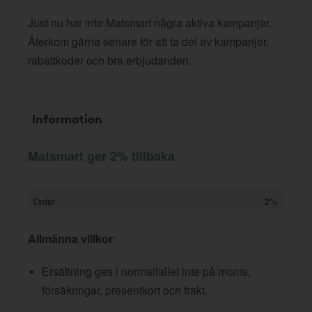
Just nu har inte Matsmart några aktiva kampanjer.
Återkom gärna senare för att ta del av kampanjer,
rabattkoder och bra erbjudanden.
Information
Matsmart ger 2% tillbaka
Order
2%
Allmänna villkor
:
Ersättning ges i normalfallet inte på moms,
försäkringar, presentkort och frakt.