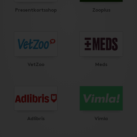
Presentkortsshop
Zooplus
VetZoo
Meds
Adlibris
Vimla