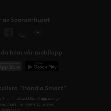
 av Sponsorhuset
da hem vår mobilapp
tallera "Handla Smart"
 Smart är ett webbläsartillägg som ger
onsorhuset i en minifierad version,
 i webbläsaren.