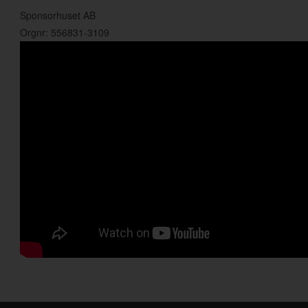
Sponsorhuset AB
Orgnr: 556831-3109