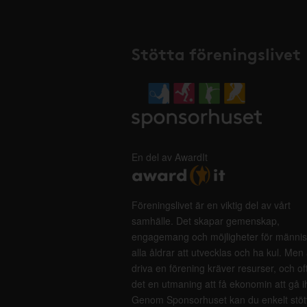
Stötta föreningslivet
En del av AwardIt
Föreningslivet är en viktig del av vårt
samhälle. Det skapar gemenskap,
engagemang och möjligheter för männis
alla åldrar att utvecklas och ha kul. Men 
driva en förening kräver resurser, och of
det en utmaning att få ekonomin att gå i
Genom Sponsorhuset kan du enkelt stöt