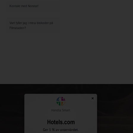
Kontakt med Norstat!
Vart fyller jag i mina biokoder på
Filmstaden?