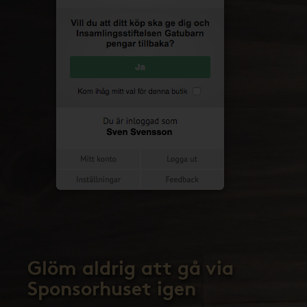
Glöm aldrig att gå via
Sponsorhuset igen