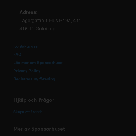
Adress
:
Lagergatan 1 Hus B19a, 4 tr
415 11 Göteborg
Kontakta oss
FAQ
Läs mer om Sponsorhuset
Privacy Policy
Registrera ny förening
Hjälp och frågor
Skapa ett ärende
Mer av Sponsorhuset