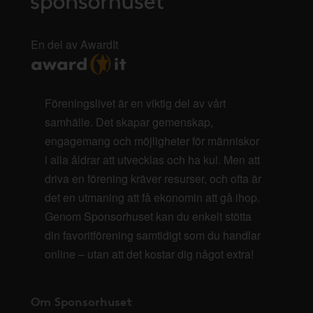
En del av AwardIt
Föreningslivet är en viktig del av vårt
samhälle. Det skapar gemenskap,
engagemang och möjligheter för människor
i alla åldrar att utvecklas och ha kul. Men att
driva en förening kräver resurser, och ofta är
det en utmaning att få ekonomin att gå ihop.
Genom Sponsorhuset kan du enkelt stötta
din favoritförening samtidigt som du handlar
online – utan att det kostar dig något extra!
Om Sponsorhuset