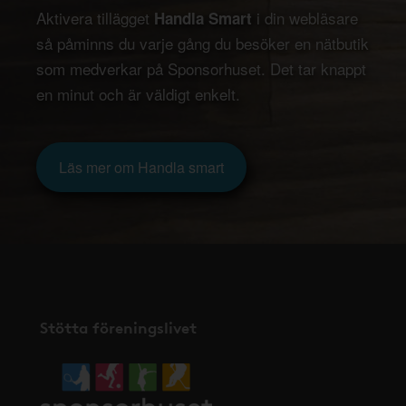
Aktivera tillägget
i din webläsare
Handla Smart
så påminns du varje gång du besöker en nätbutik
som medverkar på Sponsorhuset. Det tar knappt
en minut och är väldigt enkelt.
Läs mer om Handla smart
Stötta föreningslivet