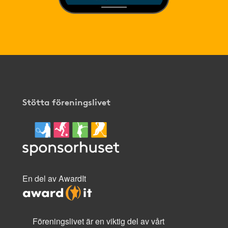
Stötta föreningslivet
En del av AwardIt
Föreningslivet är en viktig del av vårt