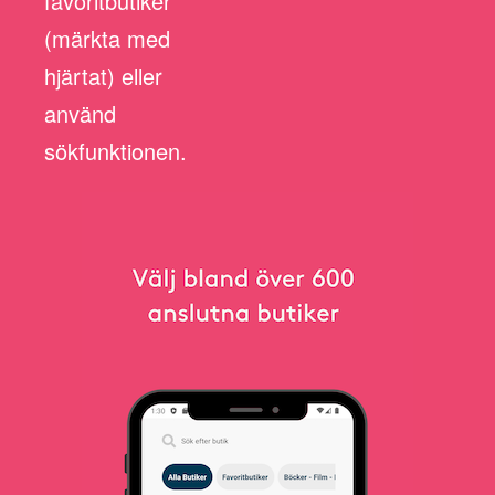
favoritbutiker
(märkta med
hjärtat) eller
använd
sökfunktionen.