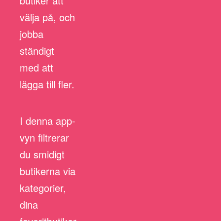
butiker att
välja på, och
jobba
ständigt
med att
lägga till fler.
I denna app-
vyn filtrerar
du smidigt
butikerna via
kategorier,
dina