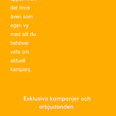
det finns
även som
egen vy
med allt du
behöver
veta om
aktuell
kampanj.