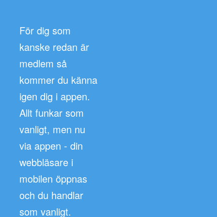
För dig som
kanske redan är
medlem så
kommer du känna
igen dig i appen.
Allt funkar som
vanligt, men nu
via appen - din
webbläsare i
mobilen öppnas
och du handlar
som vanligt.