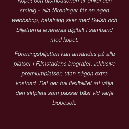
Köpet och distributionen är enkel och
smidig - alla föreningar får en egen
webbshop, betalning sker med Swish och
biljetterna levereras digitalt i samband
med köpet.
Föreningsbiljetten kan användas på alla
platser i Filmstadens biografer, inklusive
premiumplatser, utan någon extra
kostnad. Det ger full flexibilitet att välja
den sittplats som passar bäst vid varje
biobesök.