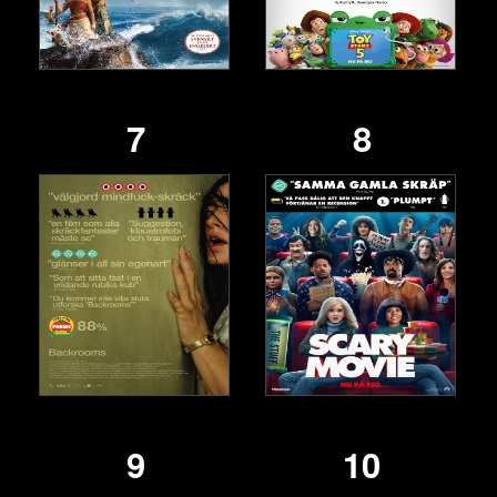
7
8
9
10