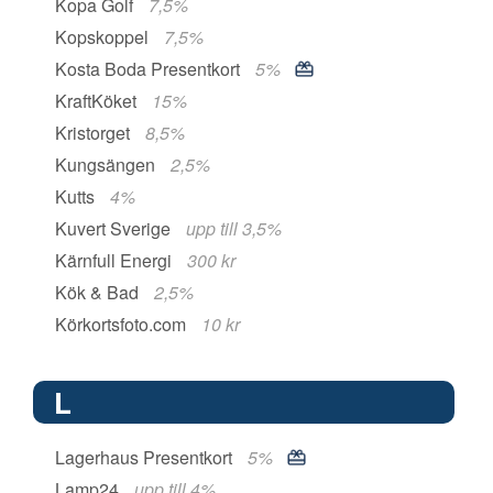
Kopa Golf
7,5%
Kopskoppel
7,5%
Kosta Boda Presentkort
5%
KraftKöket
15%
Kristorget
8,5%
Kungsängen
2,5%
Kutts
4%
Kuvert Sverige
upp till 3,5%
Kärnfull Energi
300 kr
Kök & Bad
2,5%
Körkortsfoto.com
10 kr
L
Lagerhaus Presentkort
5%
Lamp24
upp till 4%