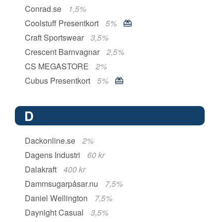
Conrad.se
1,5%
Coolstuff Presentkort
5%
Craft Sportswear
3,5%
Crescent Barnvagnar
2,5%
CS MEGASTORE
2%
Cubus Presentkort
5%
D
Dackonline.se
2%
Dagens Industri
60 kr
Dalakraft
400 kr
Dammsugarpåsar.nu
7,5%
Daniel Wellington
7,5%
Daynight Casual
3,5%