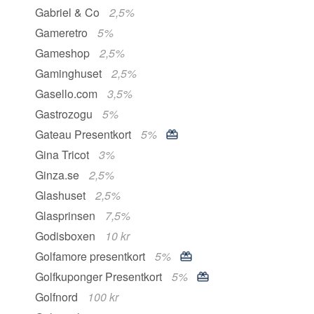
Gabriel & Co
2,5%
Gameretro
5%
Gameshop
2,5%
Gaminghuset
2,5%
Gasello.com
3,5%
Gastrozogu
5%
Gateau Presentkort
5%
Gina Tricot
3%
Ginza.se
2,5%
Glashuset
2,5%
Glasprinsen
7,5%
Godisboxen
10 kr
Golfamore presentkort
5%
Golfkuponger Presentkort
5%
Golfnord
100 kr