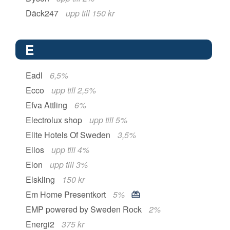
Däck247
upp till 150 kr
E
Eadl
6,5%
Ecco
upp till 2,5%
Efva Attling
6%
Electrolux shop
upp till 5%
Elite Hotels Of Sweden
3,5%
Ellos
upp till 4%
Elon
upp till 3%
Elskling
150 kr
Em Home Presentkort
5%
EMP powered by Sweden Rock
2%
Energi2
375 kr