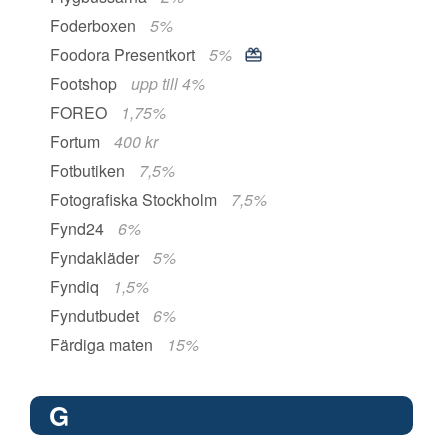
Foderboxen
5%
Foodora Presentkort
5%
Footshop
upp till 4%
FOREO
1,75%
Fortum
400 kr
Fotbutiken
7,5%
Fotografiska Stockholm
7,5%
Fynd24
6%
Fyndakläder
5%
Fyndiq
1,5%
Fyndutbudet
6%
Färdiga maten
15%
G