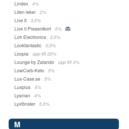
Lindex
4%
Liten leker
2%
Live It
3,5%
Live it Presentkort
5%
Loh Electronics
2,5%
Lookfantastic
0,5%
Loopia
upp till 20%
Lounge by Zalando
upp till 3%
LowCarb-Keto
5%
Lux-Case.se
5%
Luxplus
5%
Lysman
4%
Lyxfönster
5,5%
M