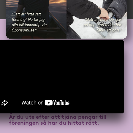
"Lätt att hitta rätt
förening! Nu tar jag
"Gott att tjäna pengar
alla julklappsköp via
på köp man redan har
Sponsorhuset"
tänkt att göra"
Är du ute efter att
tjäna pengar till
föreningen
så har du hittat rätt.