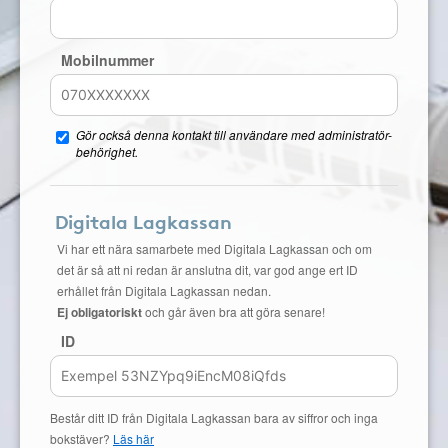
Mobilnummer
Gör också denna kontakt till användare med administratör-
behörighet.
Digitala Lagkassan
Vi har ett nära samarbete med Digitala Lagkassan och om
det är så att ni redan är anslutna dit, var god ange ert ID
erhållet från Digitala Lagkassan nedan.
Ej obligatoriskt
och går även bra att göra senare!
ID
Består ditt ID från Digitala Lagkassan bara av siffror och inga
bokstäver?
Läs här