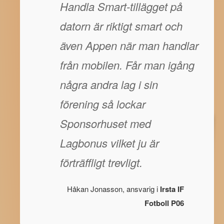
Handla Smart-tillägget på
datorn är riktigt smart och
även Appen när man handlar
från mobilen. Får man igång
några andra lag i sin
förening så lockar
Sponsorhuset med
Lagbonus vilket ju är
förträffligt trevligt.
Håkan Jonasson, ansvarig i
Irsta IF
Fotboll P06