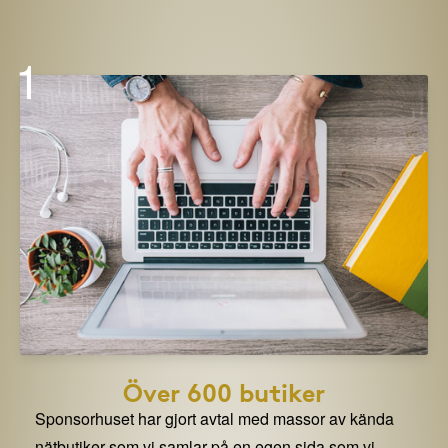
1
Över 600 butiker
Sponsorhuset har gjort avtal med massor av kända
nätbutiker som vi samlar på en egen sida som vi