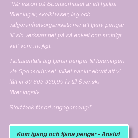
"Vår vision på Sponsorhuset är att hjälpa
föreningar, skolklasser, lag och
välgörenhetsorganisationer att tjäna pengar
till sin verksamhet på så enkelt och smidigt
sätt som möjligt.
Tiotusentals lag tjänar pengar till föreningen
via Sponsorhuset. vilket har inneburit att vi
fått in 80 803 339,99 kr till Svenskt
föreningsliv.
Stort tack för ert engagemang!"
Kom igång och tjäna pengar - Anslut