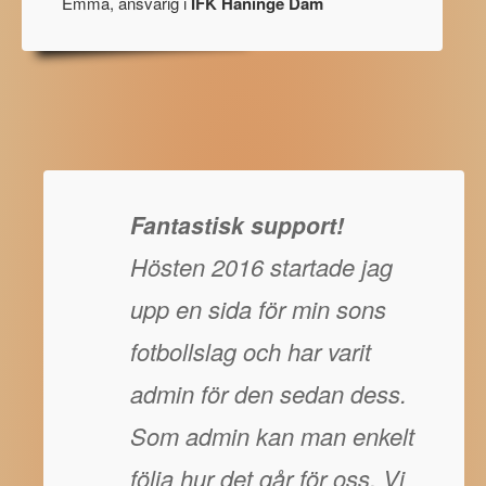
Emma, ansvarig i
IFK Haninge Dam
Fantastisk support!
Hösten 2016 startade jag
upp en sida för min sons
fotbollslag och har varit
admin för den sedan dess.
Som admin kan man enkelt
följa hur det går för oss. Vi