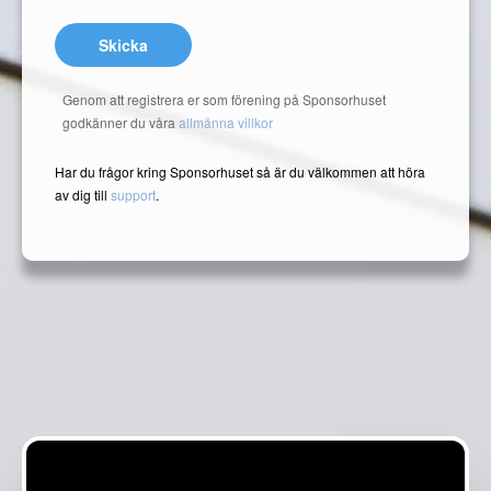
Skicka
Genom att registrera er som förening på Sponsorhuset
godkänner du våra
allmänna villkor
Har du frågor kring Sponsorhuset så är du välkommen att höra
av dig till
support
.