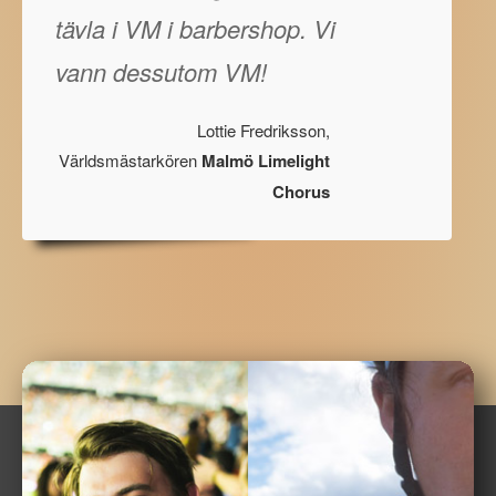
tävla i VM i barbershop. Vi
vann dessutom VM!
Lottie Fredriksson,
Världsmästarkören
Malmö Limelight
Chorus