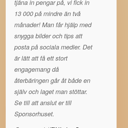
tjäna in pengar på, vi fick in
13 000 på mindre än två
månader! Man får hjälp med
snygga bilder och tips att
posta på sociala medier. Det
är lätt att få ett stort
engagemang då
återbäringen går åt både en
själv och laget man stöttar.
Se till att anslut er till
Sponsorhuset.