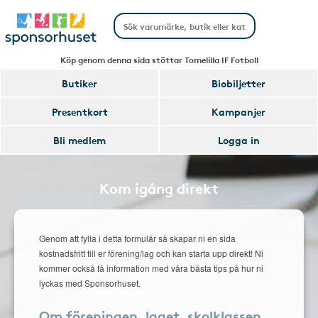
Köp genom denna sida stöttar Tomelilla IF Fotboll
Butiker
Biobiljetter
Presentkort
Kampanjer
Bli medlem
Logga in
Kom igång direkt
Genom att fylla i detta formulär så skapar ni en sida
kostnadsfritt till er förening/lag och kan starta upp direkt! Ni
kommer också få information med våra bästa tips på hur ni
lyckas med Sponsorhuset.
Om föreningen, laget, skolklassen