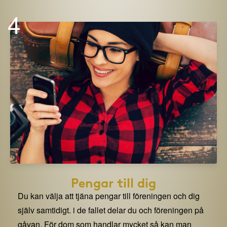
4
Pengar till dig
Du kan välja att tjäna pengar till föreningen och dig
själv samtidigt. i de fallet delar du och föreningen på
gåvan. För dom som handlar mycket så kan man