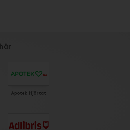
 här
Apotek Hjärtat