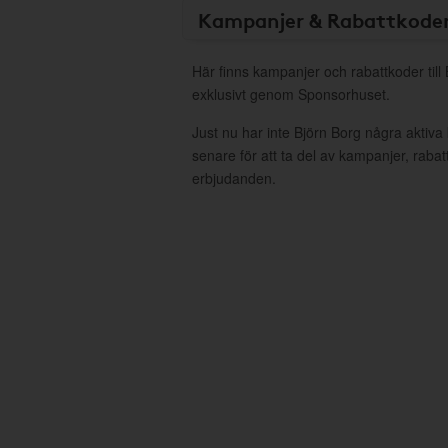
Kampanjer & Rabattkode
Här finns kampanjer och rabattkoder till
exklusivt genom Sponsorhuset.
Just nu har inte Björn Borg några aktiv
senare för att ta del av kampanjer, raba
erbjudanden.