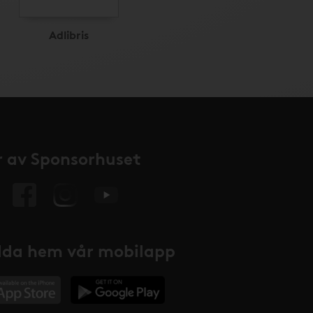
Adlibris
 av Sponsorhuset
da hem vår mobilapp