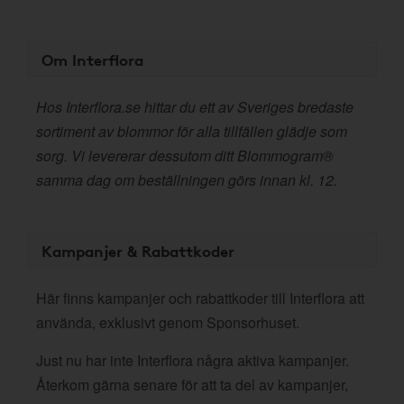
Om Interflora
Hos Interflora.se hittar du ett av Sveriges bredaste
sortiment av blommor för alla tillfällen glädje som
sorg. Vi levererar dessutom ditt Blommogram®
samma dag om beställningen görs innan kl. 12.
Kampanjer & Rabattkoder
Här finns kampanjer och rabattkoder till Interflora att
använda, exklusivt genom Sponsorhuset.
Just nu har inte Interflora några aktiva kampanjer.
Återkom gärna senare för att ta del av kampanjer,