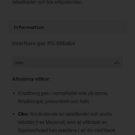
rabattkoder och bra erbjudanden.
Information
Interflora ger 4% tillbaka
Order
4%
Allmänna villkor
:
Ersättning ges i normalfallet inte på moms,
försäkringar, presentkort och frakt.
Obs:
Användande av rabattkoder och andra
rabatter (t ex Mecenat) som ej utfärdats av
Sponsorhuset kan resultera i att din cashback