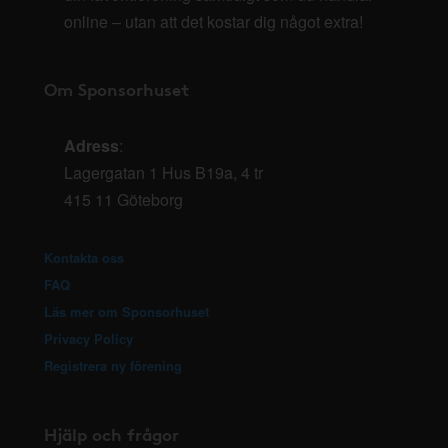
online – utan att det kostar dig något extra!
Om Sponsorhuset
Adress
:
Lagergatan 1 Hus B19a, 4 tr
415 11 Göteborg
Kontakta oss
FAQ
Läs mer om Sponsorhuset
Privacy Policy
Registrera ny förening
Hjälp och frågor