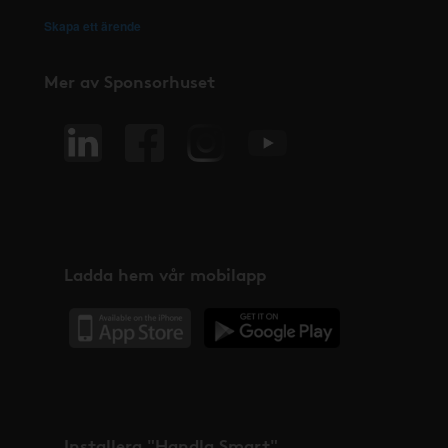
Skapa ett ärende
Mer av Sponsorhuset
Ladda hem vår mobilapp
Installera "Handla Smart"