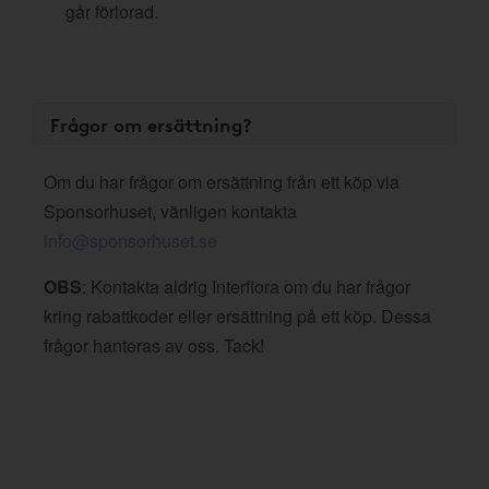
går förlorad.
Frågor om ersättning?
Om du har frågor om ersättning från ett köp via
Sponsorhuset, vänligen kontakta
info@sponsorhuset.se
OBS
: Kontakta aldrig Interflora om du har frågor
kring rabattkoder eller ersättning på ett köp. Dessa
frågor hanteras av oss. Tack!