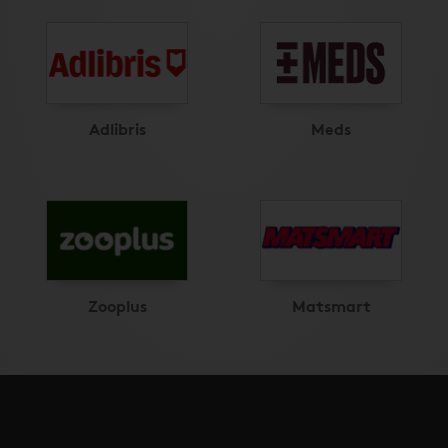
Adlibris
Meds
Zooplus
Matsmart