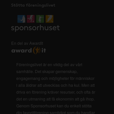
Stötta föreningslivet
En del av AwardIt
Föreningslivet är en viktig del av vårt
samhälle. Det skapar gemenskap,
engagemang och möjligheter för människor
i alla åldrar att utvecklas och ha kul. Men att
driva en förening kräver resurser, och ofta är
det en utmaning att få ekonomin att gå ihop.
Genom Sponsorhuset kan du enkelt stötta
din favoritförening samtidigt som du handlar