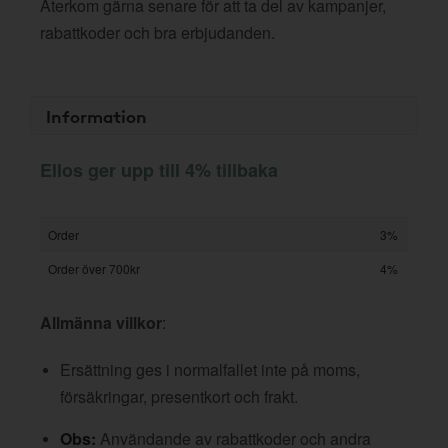
Återkom gärna senare för att ta del av kampanjer,
rabattkoder och bra erbjudanden.
Information
Ellos ger upp till 4% tillbaka
Order
3%
Order över 700kr
4%
Allmänna villkor
:
Ersättning ges i normalfallet inte på moms,
försäkringar, presentkort och frakt.
Obs:
Användande av rabattkoder och andra