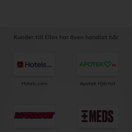
Kunder till Ellos har även handlat här
Hotels.com
Apotek Hjärtat