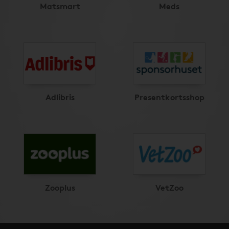
Matsmart
Meds
Adlibris
Presentkortsshop
Zooplus
VetZoo