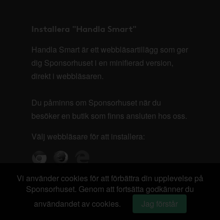
Installera "Handla Smart"
Handla Smart är ett webbläsartillägg som ger
dig Sponsorhuset i en minifierad version,
direkt i webbläsaren.
Du påminns om Sponsorhuset när du
besöker en butik som finns ansluten hos oss.
Välj webbläsare för att installera:
Vi använder cookies för att förbättra din upplevelse på
Sponsorhuset. Genom att fortsätta godkänner du
användandet av cookies.
Jag förstår