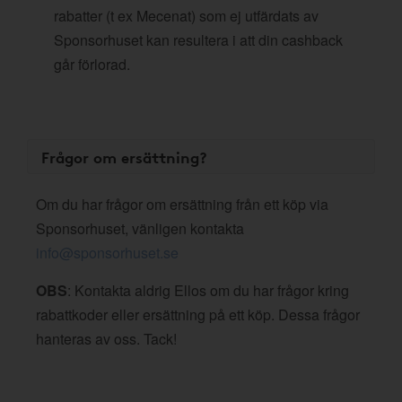
rabatter (t ex Mecenat) som ej utfärdats av
Sponsorhuset kan resultera i att din cashback
går förlorad.
Frågor om ersättning?
Om du har frågor om ersättning från ett köp via
Sponsorhuset, vänligen kontakta
info@sponsorhuset.se
OBS
: Kontakta aldrig Ellos om du har frågor kring
rabattkoder eller ersättning på ett köp. Dessa frågor
hanteras av oss. Tack!