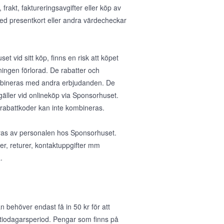
rakt, faktureringsavgifter eller köp av
med presentkort eller andra värdecheckar
et vid sitt köp, finns en risk att köpet
ningen förlorad. De rabatter och
ombineras med andra erbjudanden. De
gäller vid onlineköp via Sponsorhuset.
 rabattkoder kan inte kombineras.
teras av personalen hos Sponsorhuset.
ser, returer, kontaktuppgifter mm
.
 behöver endast få in 50 kr för att
 tiodagarsperiod. Pengar som finns på