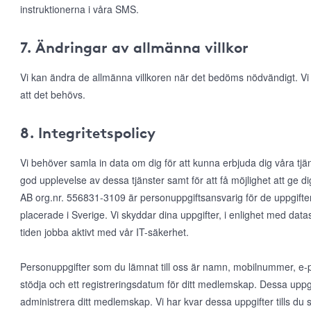
instruktionerna i våra SMS.
7. Ändringar av allmänna villkor
Vi kan ändra de allmänna villkoren när det bedöms nödvändigt. V
att det behövs.
8. Integritetspolicy
Vi behöver samla in data om dig för att kunna erbjuda dig våra tjä
god upplevelse av dessa tjänster samt för att få möjlighet att ge
AB org.nr. 556831-3109 är personuppgiftsansvarig för de uppgifte
placerade i Sverige. Vi skyddar dina uppgifter, i enlighet med da
tiden jobba aktivt med vår IT-säkerhet.
Personuppgifter som du lämnat till oss är namn, mobilnummer, e-po
stödja och ett registreringsdatum för ditt medlemskap. Dessa uppgi
administrera ditt medlemskap. Vi har kvar dessa uppgifter tills d