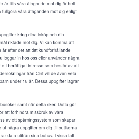
e år tills våra åtagande mot dig är helt
a fullgöra våra åtaganden mot dig enligt
gifter kring dina inköp och din
mål riktade mot dig. Vi kan komma att
år efter det att ditt kundförhållande
u loggar in hos oss eller använder några
 ett berättigat intresse som består av att
dersökningar från Cint vill de även veta
barn under 18 år. Dessa uppgifter lagrar
 besöker samt när detta sker. Detta gör
för att förhindra missbruk av våra
 oss av ett spårningssystem som skapar
ut några uppgifter om dig till butikerna
ar data utifrån sina behov. I vissa fall