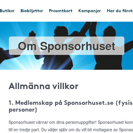
Butiker
Biobiljetter
Presentkort
Kampanjer
Har du före
Om Sponsorhuset
Allmänna villkor
1. Medlemskap på Sponsorhuset.se (fysis
personer)
Sponsorhuset värnar om dina personuppgifter! Sponsorhuset komme
till en tredje part. Du väljer själv om du vill bli mottagare av Spon