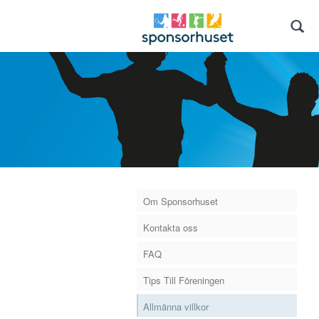
Om Sponsorhuset
Kontakta oss
FAQ
Tips Till Föreningen
Allmänna villkor