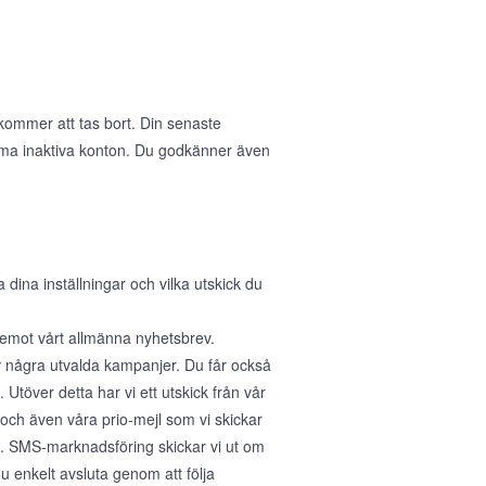
 kommer att tas bort. Din senaste
öma inaktiva konton. Du godkänner även
na inställningar och vilka utskick du
a emot vårt allmänna nyhetsbrev.
v några utvalda kampanjer. Du får också
Utöver detta har vi ett utskick från vår
 och även våra prio-mejl som vi skickar
r". SMS-marknadsföring skickar vi ut om
 enkelt avsluta genom att följa