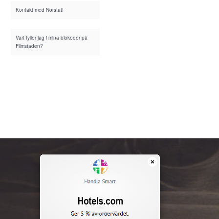
Kontakt med Norstat!
Vart fyller jag i mina biokoder på
Filmstaden?