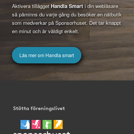
Aktivera tillägget
i din webläsare
Handla Smart
så påminns du varje gång du besöker en nätbutik
som medverkar på Sponsorhuset. Det tar knappt
en minut och är väldigt enkelt.
Läs mer om Handla smart
Stötta föreningslivet