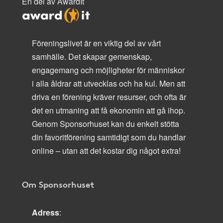
En del av AwardIt
Föreningslivet är en viktig del av vårt
samhälle. Det skapar gemenskap,
engagemang och möjligheter för människor
i alla åldrar att utvecklas och ha kul. Men att
driva en förening kräver resurser, och ofta är
det en utmaning att få ekonomin att gå ihop.
Genom Sponsorhuset kan du enkelt stötta
din favoritförening samtidigt som du handlar
online – utan att det kostar dig något extra!
Om Sponsorhuset
Adress
: