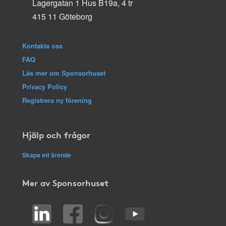
Lagergatan 1 Hus B19a, 4 tr
415 11 Göteborg
Kontakta oss
FAQ
Läs mer om Sponsorhuset
Privacy Policy
Registrera ny förening
Hjälp och frågor
Skapa ett ärende
Mer av Sponsorhuset