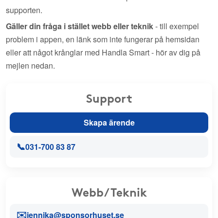
supporten.
Gäller din fråga i stället webb eller teknik
- till exempel
problem i appen, en länk som inte fungerar på hemsidan
eller att något krånglar med Handla Smart - hör av dig på
mejlen nedan.
Support
Skapa ärende
📞
031-700 83 87
Webb/Teknik
✉️
jennika@sponsorhuset.se