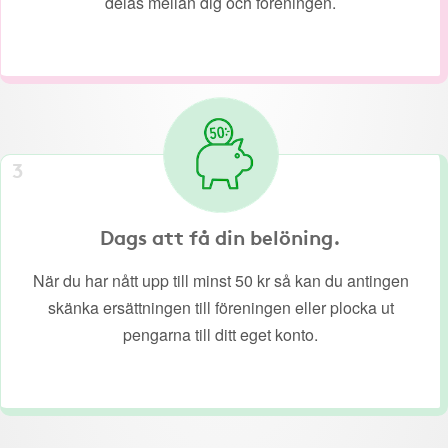
delas mellan dig och föreningen.
3
Dags att få din belöning.
När du har nått upp till minst 50 kr så kan du antingen
skänka ersättningen till föreningen eller plocka ut
pengarna till ditt eget konto.