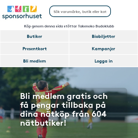
Köp genom denna sida stöttar Takenoko Budoklubb
Butiker
Biobiljetter
Presentkort
Kampanjer
Bli medlem
Logga in
Bli medlem gratis och
få pengar tillbaka på
dina nätköp från 604
nätbutiker!