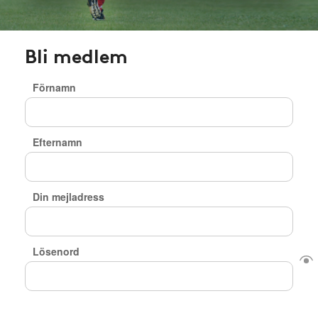
Bli medlem
Förnamn
Efternamn
Din mejladress
Lösenord