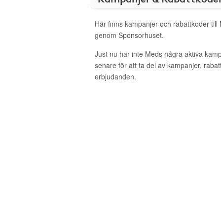
Här finns kampanjer och rabattkoder till
genom Sponsorhuset.
Just nu har inte Meds några aktiva kam
senare för att ta del av kampanjer, raba
erbjudanden.