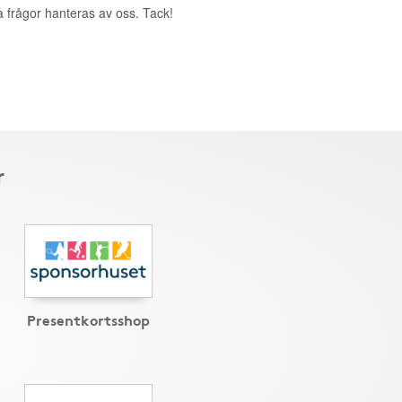
a frågor hanteras av oss. Tack!
r
Presentkortsshop