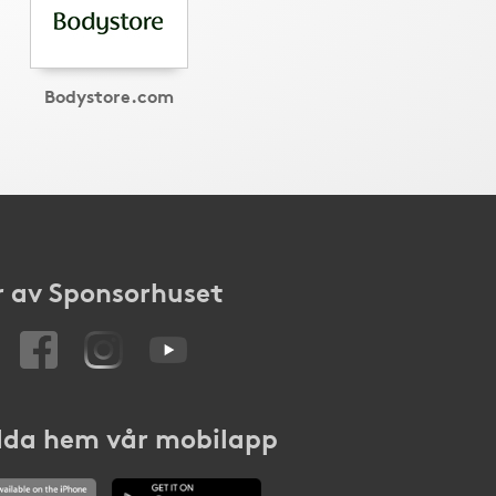
Bodystore.com
 av Sponsorhuset
da hem vår mobilapp