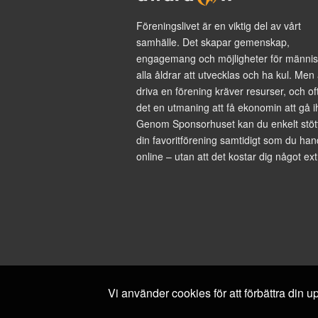
Föreningslivet är en viktig del av vårt
samhälle. Det skapar gemenskap,
engagemang och möjligheter för männis
alla åldrar att utvecklas och ha kul. Men 
driva en förening kräver resurser, och of
det en utmaning att få ekonomin att gå i
Genom Sponsorhuset kan du enkelt stöt
din favoritförening samtidigt som du han
online – utan att det kostar dig något ext
Vi använder cookies för att förbättra din