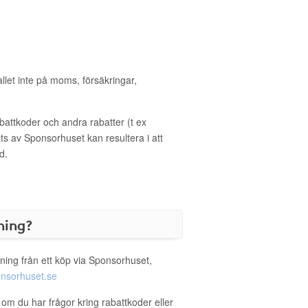
allet inte på moms, försäkringar,
ttkoder och andra rabatter (t ex
s av Sponsorhuset kan resultera i att
d.
ning?
ning från ett köp via Sponsorhuset,
nsorhuset.se
 om du har frågor kring rabattkoder eller