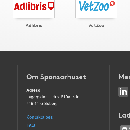
Adlibris
VetZoo
Om Sponsorhuset
Mer
Adress
:
Lagergatan 1 Hus B19a, 4 tr
415 11 Göteborg
Lad
Kontakta oss
FAQ