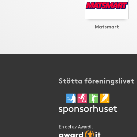
Matsmart
Stötta föreningslivet
En del av AwardIt