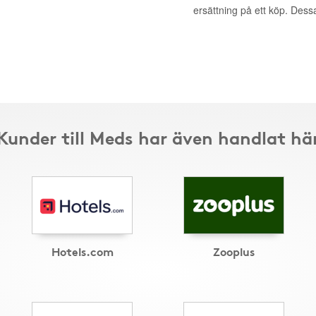
ersättning på ett köp. Dess
Kunder till Meds har även handlat hä
Hotels.com
Zooplus