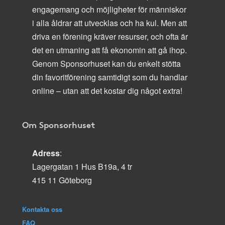
engagemang och möjligheter för människor
i alla åldrar att utvecklas och ha kul. Men att
driva en förening kräver resurser, och ofta är
det en utmaning att få ekonomin att gå ihop.
Genom Sponsorhuset kan du enkelt stötta
din favoritförening samtidigt som du handlar
online – utan att det kostar dig något extra!
Om Sponsorhuset
Adress
:
Lagergatan 1 Hus B19a, 4 tr
415 11 Göteborg
Kontakta oss
FAQ