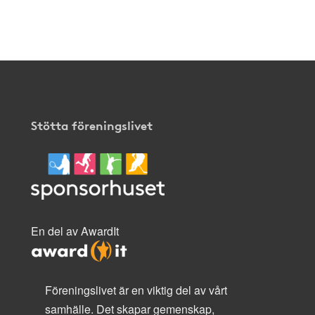
Stötta föreningslivet
En del av AwardIt
Föreningslivet är en viktig del av vårt
samhälle. Det skapar gemenskap,