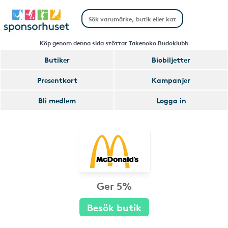
Köp genom denna sida stöttar Takenoko Budoklubb
Butiker
Biobiljetter
Presentkort
Kampanjer
Bli medlem
Logga in
Ger 5%
Besök butik