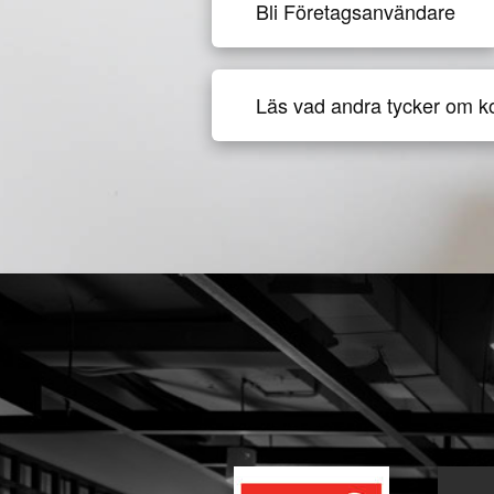
Bli Företagsanvändare
Läs vad andra tycker om k