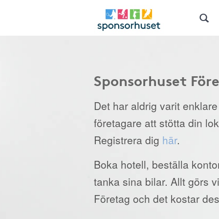
Sponsorhuset För
Det har aldrig varit enklar
företagare att stötta din lo
Registrera dig
här
.
Boka hotell, beställa kont
tanka sina bilar. Allt görs
Företag och det kostar des