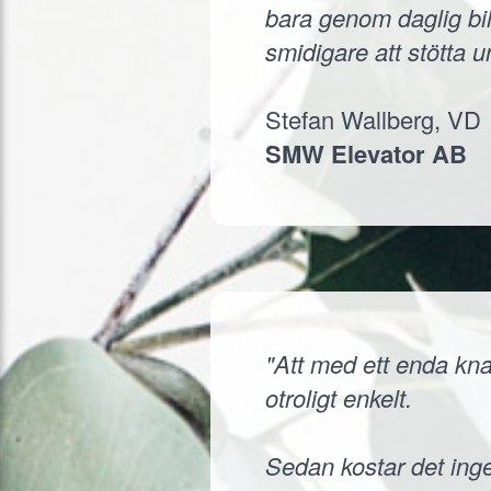
bara genom daglig bil
smidigare att stötta 
Stefan Wallberg, VD
SMW Elevator AB
"Att med ett enda knap
otroligt enkelt.
Sedan kostar det inge