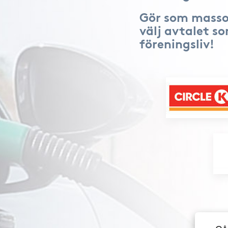
Gör som masso
välj avtalet s
föreningsliv!