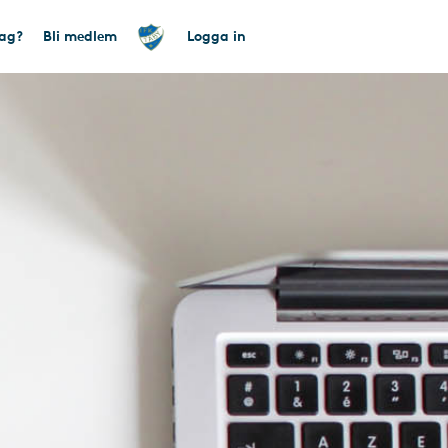
tag?
Bli medlem
Logga in