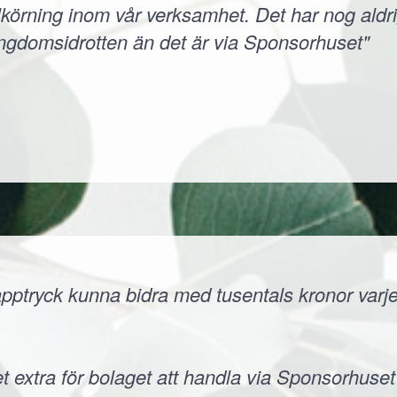
körning inom vår verksamhet. Det har nog aldri
ungdomsidrotten än det är via Sponsorhuset"
ptryck kunna bidra med tusentals kronor varje å
t extra för bolaget att handla via Sponsorhuset