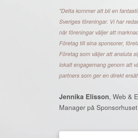
"Detta kommer att bli en fantasti
Sveriges föreningar. Vi har reda
när föreningar väljer att markn
Företag till sina sponsorer, fö
Företag som väljer att ansluta si
lokalt engagemang genom att väl
partners som ger en direkt ersät
Jennika Elisson
, Web & 
Manager på Sponsorhuset