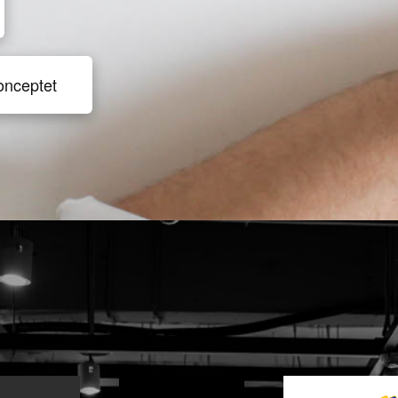
onceptet