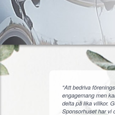
"Att bedriva förenings
engagemang men kanske
delta på lika villkor.
Sponsorhuset har vi d