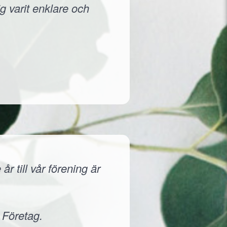
g varit enklare och
r till vår förening är
 Företag.