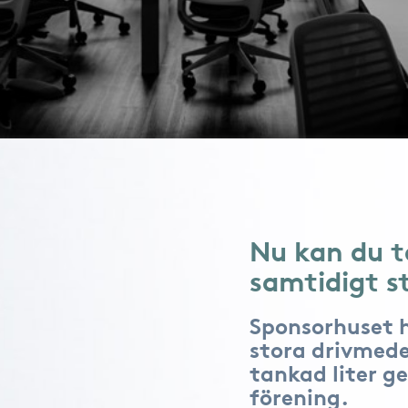
Nu kan du t
samtidigt s
Sponsorhuset 
stora drivmede
tankad liter ge
förening.