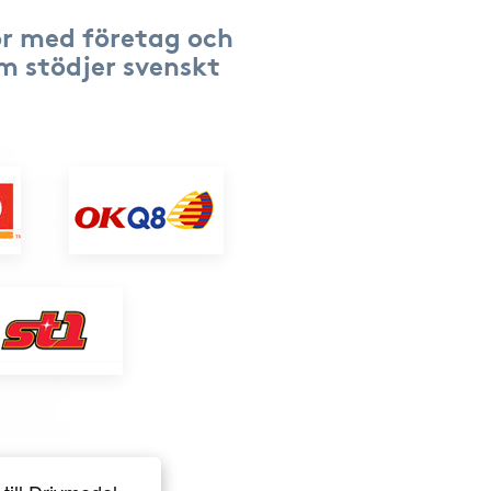
r med företag och
om stödjer svenskt