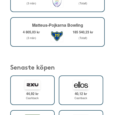
(3 mån)
(Totalt)
Matteus-Pojkarna Bowling
4 805,03 kr
185 540,23 kr
(3 mån)
(Totalt)
Senaste köpen
44,92 kr
40,12 kr
Cashback
Cashback