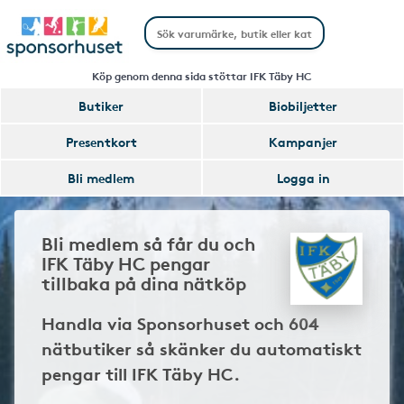
Köp genom denna sida stöttar IFK Täby HC
Butiker
Biobiljetter
Presentkort
Kampanjer
Bli medlem
Logga in
Bli medlem så får du och
IFK Täby HC pengar
tillbaka på dina nätköp
Handla via Sponsorhuset och 604
nätbutiker så skänker du automatiskt
pengar till IFK Täby HC.