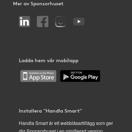
Mer av Sponsorhuset
Ladda hem vår mobilapp
Installera "Handla Smart"
Handla Smart är ett webbläsartillägg som ger
dig Sponsorhuset i en minifierad version,