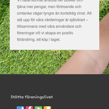
tjäna mer pengar, men förtroende och
omtanke väger tyngre än kortsiktig vinst. Att
stå upp för våra värderingar är självklart –
tillsammans med våra användare och
föreningar vill vi skapa en positiv
förändring, ett köp i taget.
Stötta föreningslivet