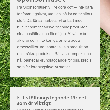
På Sponsorhuset vill vi göra gott – inte bara
för föreningslivet, utan också för samhället i
stort. Därför samarbetar vi enbart med
butiker som tar ansvar för sina produkter,
sina anställda och för miljön.
Vi väljer bort
aktörer som inte kan garantera goda
arbetsvillkor, transparens i sin produktion
eller säkra produkter. Rättvisa, respekt och
hållbarhet är grundläggande för oss, precis
som för föreningslivet vi stöttar.
Ett ställningstagande för det
som är viktigt
Vi hade kunnat ansluta fler butiker och