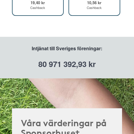
19,40 kr
10,56 kr
Cashback
Cashback
Intjänat till Sveriges föreningar:
80 971 392,93 kr
Våra värderingar på
Sponsorhuset