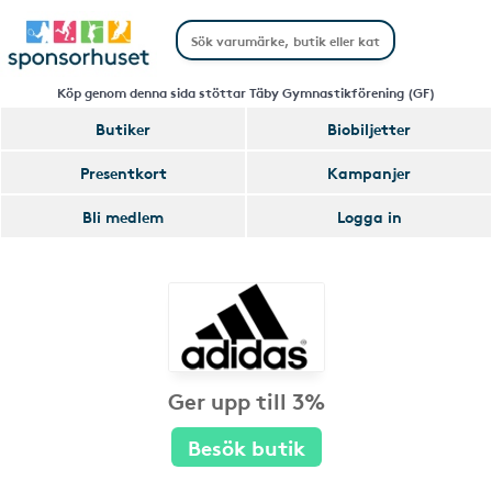
Köp genom denna sida stöttar Täby Gymnastikförening (GF)
Butiker
Biobiljetter
Presentkort
Kampanjer
Bli medlem
Logga in
Ger upp till 3%
Besök butik