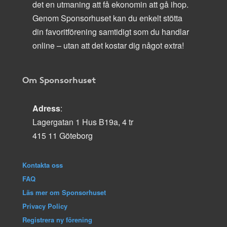
det en utmaning att få ekonomin att gå ihop.
Genom Sponsorhuset kan du enkelt stötta
din favoritförening samtidigt som du handlar
online – utan att det kostar dig något extra!
Om Sponsorhuset
Adress
:
Lagergatan 1 Hus B19a, 4 tr
415 11 Göteborg
Kontakta oss
FAQ
Läs mer om Sponsorhuset
Privacy Policy
Registrera ny förening