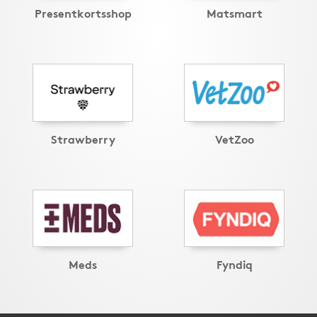
Presentkortsshop
Matsmart
Strawberry
VetZoo
Meds
Fyndiq