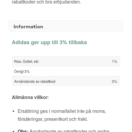
rabattkoder och bra erbjudanden.
Information
Adidas ger upp till 3% tillbaka
Rea, Outlet, etc
1%
Övrigt 3%
Användande av rabattkod
0%
Allmänna villkor
:
Ersättning ges i normalfallet inte på moms,
försäkringar, presentkort och frakt.
Obs:
Användande av rabattkoder och andra