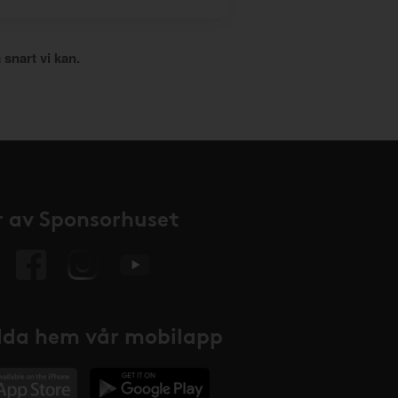
 snart vi kan.
 av Sponsorhuset
da hem vår mobilapp