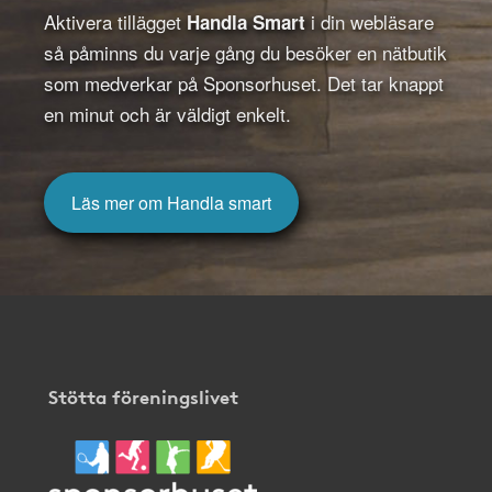
Aktivera tillägget
i din webläsare
Handla Smart
så påminns du varje gång du besöker en nätbutik
som medverkar på Sponsorhuset. Det tar knappt
en minut och är väldigt enkelt.
Läs mer om Handla smart
Stötta föreningslivet