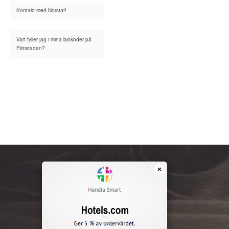
Kontakt med Norstat!
Vart fyller jag i mina biokoder på
Filmstaden?